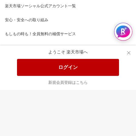
楽天市場ソーシャル公式アカウント一覧
安心・安全への取り組み
もしもの時も！全員無料の補償サービス
楽天市場配送ガイド（受取方法）
ようこそ 楽天市場へ
楽天にお店を開きませんか？
ログイン
楽天ショッピングサービスご利用規約
新規会員登録はこちら
ページ内容・広告に関するご意見はこちら
楽天クラッチ募金
Rakuten Ichiba English Guide
ご利用ガイド
ヘルプ