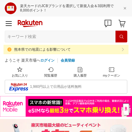
楽天カードのJCBブランドを選択して新規入会＆3回利用で
8,000ポイント！
熊本県での地震による影響について
ようこそ 楽天市場へ
ログイン
会員登録
お気に入り
閲覧履歴
購入履歴
myクーポン
1,980円以上で日用品が送料無料