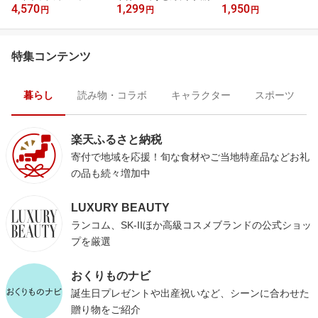
4,570
1,299
1,950
円
円
円
特集コンテンツ
暮らし
読み物・コラボ
キャラクター
スポーツ
楽天ふるさと納税
寄付で地域を応援！旬な食材やご当地特産品などお礼
の品も続々増加中
LUXURY BEAUTY
ランコム、SK-IIほか高級コスメブランドの公式ショッ
プを厳選
おくりものナビ
誕生日プレゼントや出産祝いなど、シーンに合わせた
贈り物をご紹介