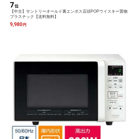
7
位
【中古】サントリーオールド裏エンボス店頭POPウイスキー置物
プラスチック【送料無料】
9,980
円