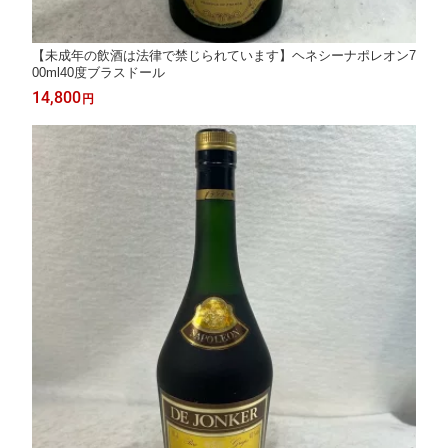
【未成年の飲酒は法律で禁じられています】ヘネシーナポレオン7
00ml40度ブラスドール
14,800
円