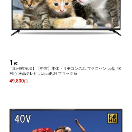
1
位
【動作確認済】【中古】本体・リモコンのみ マクスゼン 55型 4K
対応 液晶テレビ JU55SK04 ブラック系
49,800
円