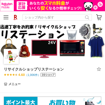
リサイクルショップリステーション
4.60
（
1,006
件）
メニュー