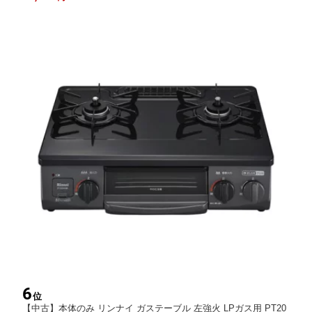
6
位
【中古】本体のみ リンナイ ガステーブル 左強火 LPガス用 PT20