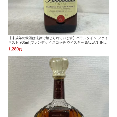
【未成年の飲酒は法律で禁じられています】バランタイン ファイ
ネスト 700ml [ブレンデッド スコッチ ウイスキー BALLANTINE 7
00ml40度
1,280
円