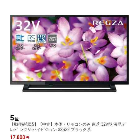
5
位
【動作確認済】【中古】本体・リモコンのみ 東芝 32V型 液晶テ
レビ レグザ ハイビジョン 32S22 ブラック系
17,800
円