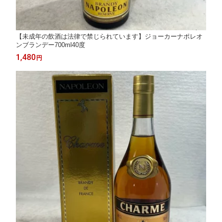
【未成年の飲酒は法律で禁じられています】ジョーカーナポレオ
ンブランデー700ml40度
1,480
円