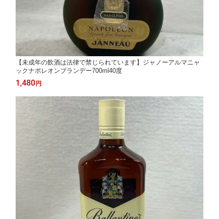
【未成年の飲酒は法律で禁じられています】ジャノーアルマニャ
ックナポレオンブランデー700ml40度
1,480
円