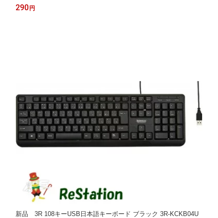
デパートデザイン メール便送料無料
290
円
新品 3R 108キーUSB日本語キーボード ブラック 3R-KCKB04U