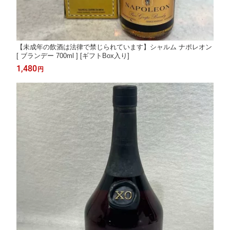
【未成年の飲酒は法律で禁じられています】シャルム ナポレオン
[ ブランデー 700ml ] [ギフトBox入り]
1,480
円