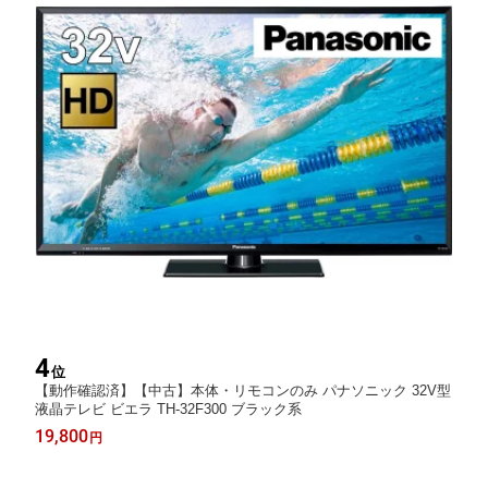
4
位
【動作確認済】【中古】本体・リモコンのみ パナソニック 32V型
液晶テレビ ビエラ TH-32F300 ブラック系
19,800
円