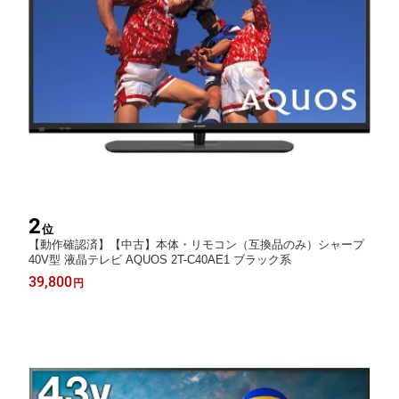
2
位
【動作確認済】【中古】本体・リモコン（互換品のみ）シャープ
40V型 液晶テレビ AQUOS 2T-C40AE1 ブラック系
39,800
円