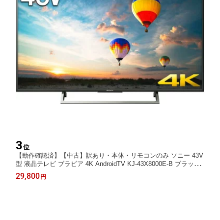
3
位
【動作確認済】【中古】訳あり・本体・リモコンのみ ソニー 43V
型 液晶テレビ ブラビア 4K AndroidTV KJ-43X8000E-B ブラック
系 2018年製
29,800
円