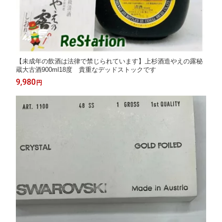
【未成年の飲酒は法律で禁じられています】上杉酒造やえの露秘
蔵大古酒900ml18度 貴重なデッドストックです
9,980
円