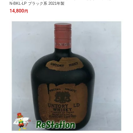
N-BKL-LP ブラック系 2021年製
14,800
円