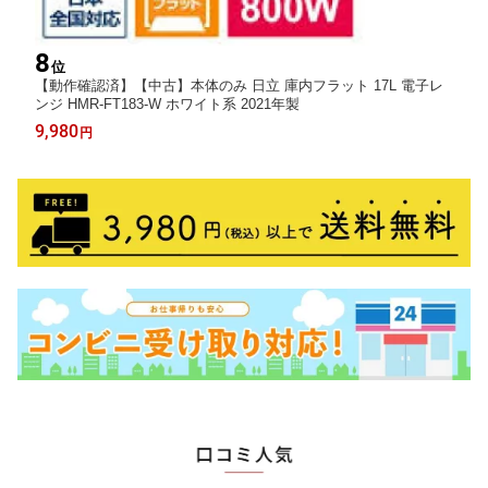
8
位
【動作確認済】【中古】本体のみ 日立 庫内フラット 17L 電子レ
ンジ HMR-FT183-W ホワイト系 2021年製
9,980
円