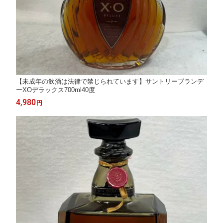
【未成年の飲酒は法律で禁じられています】サントリーブランデ
ーXOデラックス700ml40度
4,980
円