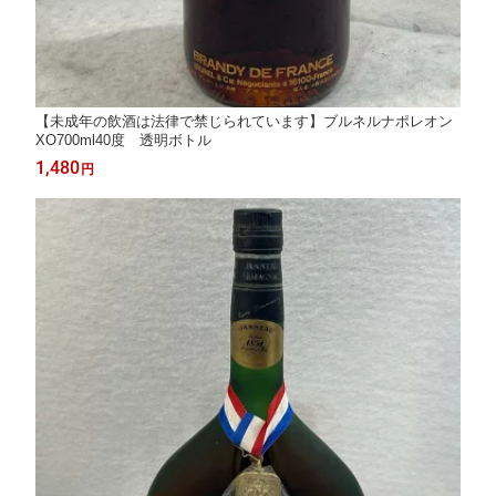
【未成年の飲酒は法律で禁じられています】ブルネルナポレオン
XO700ml40度 透明ボトル
1,480
円