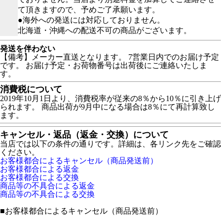
て頂きますので、予めご了承願います。
●海外への発送には対応しておりません。
北海道・沖縄への配送不可の商品がございます。
発送を伴わない
【備考】メーカー直送となります。 7営業日内でのお届け予定
です。 お届け予定・お荷物番号は出荷後にご連絡いたしま
す。
消費税について
2019年10月1日より、消費税率が従来の8％から10％に引き上げ
られます。 商品出荷が9月中になる場合は8％にて再計算致し
ます。
キャンセル・返品（返金・交換）について
当店では以下の条件の通りです。詳細は、各リンク先をご確認
ください。
お客様都合によるキャンセル（商品発送前）
お客様都合による返金
お客様都合による交換
商品等の不具合による返金
商品等の不具合による交換
■
お客様都合によるキャンセル（商品発送前）