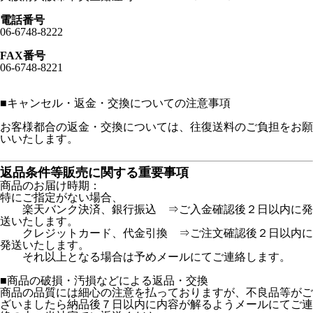
電話番号
06-6748-8222
FAX番号
06-6748-8221
■
キャンセル・返金・交換についての注意事項
お客様都合の返金・交換については、往復送料のご負担をお願
いいたします。
返品条件等販売に関する重要事項
商品のお届け時期：
特にご指定がない場合、
楽天バンク決済、銀行振込 ⇒ご入金確認後２日以内に発
送いたします。
クレジットカード、代金引換 ⇒ご注文確認後２日以内に
発送いたします。
それ以上となる場合は予めメールにてご連絡します。
■商品の破損・汚損などによる返品・交換
商品の品質には細心の注意を払っておりますが、不良品等がご
ざいましたら納品後７日以内に内容が解るようメールにてご連