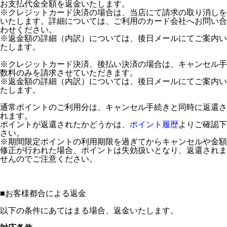
お支払代金全額を返金いたします。
※クレジットカード決済の場合は、当店にて請求の取り消しを
いたします。詳細については、ご利用のカード会社へお問い合
わせください。
※返金額の詳細（内訳）については、後日メールにてご案内い
たします。
※クレジットカード決済、後払い決済の場合は、キャンセル手
数料のみを請求させていただきます。
※返金額の詳細（内訳）については、後日メールにてご案内い
たします。
通常ポイントのご利用分は、キャンセル手続きと同時に返還さ
れます。
ポイントが返還されたかどうかは、
ポイント履歴
よりご確認下
さい。
※期間限定ポイントの利用期限を過ぎてからキャンセルや金額
修正が行われた場合、ポイントは失効扱いとなり、返還されま
せんのでご注意ください。
■
お客様都合による返金
以下の条件にあてはまる場合、返金いたします。