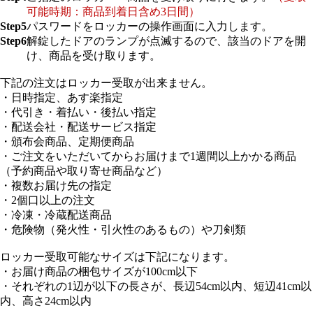
可能時期：商品到着日含め3日間）
Step5
パスワードをロッカーの操作画面に入力します。
Step6
解錠したドアのランプが点滅するので、該当のドアを開
け、商品を受け取ります。
下記の注文はロッカー受取が出来ません。
・日時指定、あす楽指定
・代引き・着払い・後払い指定
・配送会社・配送サービス指定
・頒布会商品、定期便商品
・ご注文をいただいてからお届けまで1週間以上かかる商品
（予約商品や取り寄せ商品など）
・複数お届け先の指定
・2個口以上の注文
・冷凍・冷蔵配送商品
・危険物（発火性・引火性のあるもの）や刀剣類
ロッカー受取可能なサイズは下記になります。
・お届け商品の梱包サイズが100cm以下
・それぞれの1辺が以下の長さが、長辺54cm以内、短辺41cm以
内、高さ24cm以内