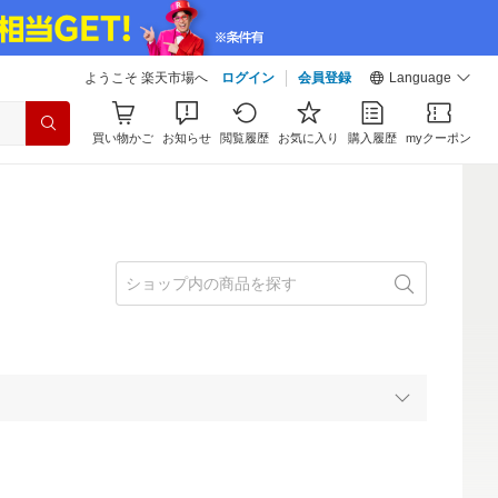
ようこそ 楽天市場へ
ログイン
会員登録
Language
買い物かご
お知らせ
閲覧履歴
お気に入り
購入履歴
myクーポン