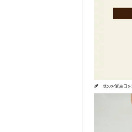
🌾一歳のお誕生日を