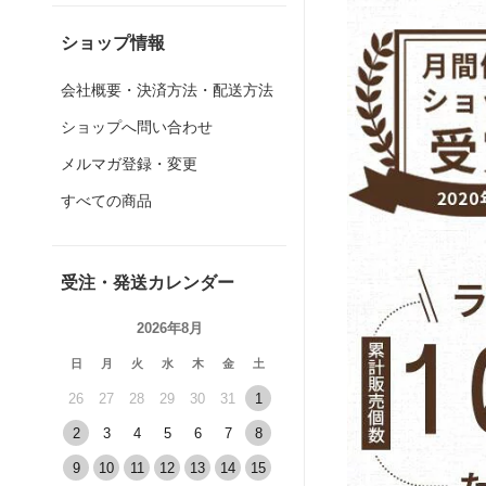
ショップ情報
会社概要・決済方法・配送方法
ショップへ問い合わせ
メルマガ登録・変更
すべての商品
受注・発送カレンダー
2026年8月
日
月
火
水
木
金
土
26
27
28
29
30
31
1
2
3
4
5
6
7
8
9
10
11
12
13
14
15