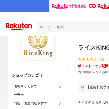
ライスKIN
4.82
（
ポイントアップ期間
ショップカテゴリ
価格帯から探す
【重要】夏季
一升米
今すぐ使える超お得
内祝・出産内祝を探す