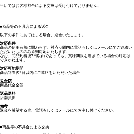
当店ではお客様都合による交換は受け付けておりません。
■
商品等の不具合による返金
以下の条件にあてはまる場合、返金いたします。
対応条件
商品の使用有無に関わらず、対応期間内に電話もしくはメールにてご連絡い
ただいたもののみ原則対応いたします。
なお、商品到着後7日以内であっても、賞味期限を過ぎている場合の対応は
できかねます。
対応可能期間
商品到着後7日以内にご連絡をいただいた場合
返金額
商品代金全額
返品送料
店舗負担
備考
返金を希望する旨、電話もしくはメールにてお申し付けください。
■
商品等の不具合による交換