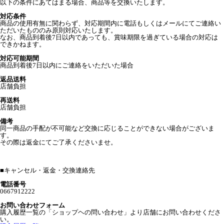
以下の条件にあてはまる場合、商品等を交換いたします。
対応条件
商品の使用有無に関わらず、対応期間内に電話もしくはメールにてご連絡い
ただいたもののみ原則対応いたします。
なお、商品到着後7日以内であっても、賞味期限を過ぎている場合の対応は
できかねます。
対応可能期間
商品到着後7日以内にご連絡をいただいた場合
返品送料
店舗負担
再送料
店舗負担
備考
同一商品の手配が不可能など交換に応じることができない場合がございま
す。
その際は返金にてご了承くださいませ。
■
キャンセル・返金・交換連絡先
電話番号
0667912222
お問い合わせフォーム
購入履歴一覧の「ショップヘの問い合わせ」より店舗にお問い合わせくださ
い。