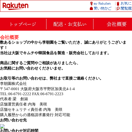
会社概要
数あるショップの中から李朝園をご覧いただき、誠にありがとうございま
す！
当社は大阪でキムチや韓国食品を製造・販売会社しております。
商品に関するご質問やご相談がありましたら、
お気軽にお問い合わせくださいませ。
お取引等のお問い合わせは、弊社まで直接ご連絡ください。
李朝園株式会社
〒547-0001 大阪府大阪市平野区加美北4-1-4
TEL:06-6791-2222 FAX:06-6791-2223
代表者:梁 創淑
店舗運営責任者:内海 美咲
店舗セキュリティ責任者:内海 美咲
購入履歴からの適格請求書発行:対応可能
お問い合わせ先
お問い合わせ対応時間