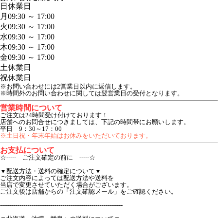
日
休業日
月
09:30 ～ 17:00
火
09:30 ～ 17:00
水
09:30 ～ 17:00
木
09:30 ～ 17:00
金
09:30 ～ 17:00
土
休業日
祝
休業日
※お問い合わせには2営業日以内に返信します。
※時間外のお問い合わせに関しては翌営業日の受付となります。
営業時間について
ご注文は24時間受け付けております！
店舗へのお問合せにつきましては、下記の時間帯にお願いします。
平日 9：30～17：00
※土日祝・年末年始はお休みをいただいております。
お支払について
☆----- ご注文確定の前に -----☆
▼配送方法・送料の確定について▼
ご注文内容によっては配送方法や送料を
当店で変更させていただく場合がございます。
ご注文後は店舗からの「注文確認メール」をご確認ください。
---------------------------------------------------------------