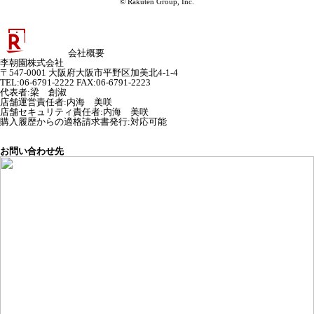
© Rakuten Group, Inc.
会社概要
李朝園株式会社
〒547-0001 大阪府大阪市平野区加美北4-1-4
TEL:06-6791-2222 FAX:06-6791-2223
代表者
:
梁 創淑
店舗運営責任者
:
内海 美咲
店舗セキュリティ責任者
:
内海 美咲
購入履歴からの適格請求書発行:対応可能
お問い合わせ先