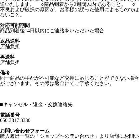
送いたします。 ○商品到着から2週間以内であること。 ○
不良および破損の原因が、お客様の誤った使用によるものでは
ないこと。
対応可能期間
商品到着後14日以内にご連絡をいただいた場合
返品送料
店舗負担
再送料
店舗負担
備考
同一商品の手配が不可能など交換に応じることができない場合
がございます。その際は返金にてご了承ください。
■
キャンセル・返金・交換連絡先
電話番号
050-3817-3330
お問い合わせフォーム
購入履歴一覧の「ショップヘの問い合わせ」より店舗にお問い