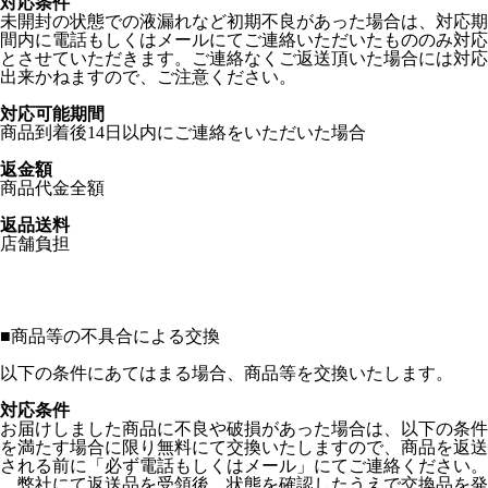
対応条件
未開封の状態での液漏れなど初期不良があった場合は、対応期
間内に電話もしくはメールにてご連絡いただいたもののみ対応
とさせていただきます。ご連絡なくご返送頂いた場合には対応
出来かねますので、ご注意ください。
対応可能期間
商品到着後14日以内にご連絡をいただいた場合
返金額
商品代金全額
返品送料
店舗負担
■
商品等の不具合による交換
以下の条件にあてはまる場合、商品等を交換いたします。
対応条件
お届けしました商品に不良や破損があった場合は、以下の条件
を満たす場合に限り無料にて交換いたしますので、商品を返送
される前に「必ず電話もしくはメール」にてご連絡ください。
弊社にて返送品を受領後、状態を確認したうえで交換品を発