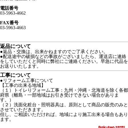
電話番号
03-5963-4662
FAX番号
03-5963-4663
返品について
●返品・交換は、出来かねますのでご了承ください。
●配送途中の破損などの事故がございましたら、運送店に連絡
をしていただくと同時に弊社にご連絡ください。早急に代品を
お送りいたします。
工事について
●リフォーム工事について
【工事の出来る地域】
（１）トイレりフォーム工事：九州・沖縄・北海道を除く各都
府県（離島・一部地域はお引き受けできない場合がありま
す。）
（２）洗面化粧台・照明器具は、原則として商品の販売のみと
させていただきます。
但し、ご相談いただければ、地域により施工出来る場合もあり
ます。