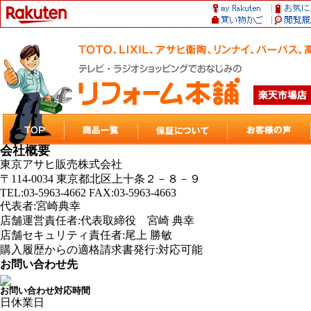
会社概要
東京アサヒ販売株式会社
〒114-0034 東京都北区上十条２－８－９
TEL:03-5963-4662 FAX:03-5963-4663
代表者:宮崎典幸
店舗運営責任者:代表取締役 宮崎 典幸
店舗セキュリティ責任者:尾上 勝敏
購入履歴からの適格請求書発行:対応可能
お問い合わせ先
お問い合わせ対応時間
日
休業日