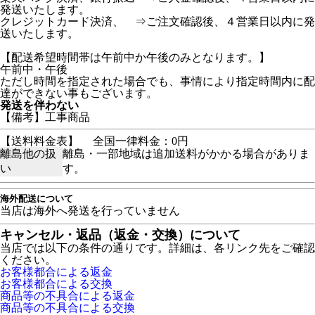
発送いたします。
クレジットカード決済、 ⇒ご注文確認後、４営業日以内に発
送いたします。
【配送希望時間帯は午前中か午後のみとなります。】
午前中・午後
ただし時間を指定された場合でも、事情により指定時間内に配
達ができない事もございます。
発送を伴わない
【備考】工事商品
【送料料金表】
全国一律料金：0円
離島他の扱
離島・一部地域は追加送料がかかる場合がありま
い
す。
海外配送について
当店は海外へ発送を行っていません
キャンセル・返品（返金・交換）について
当店では以下の条件の通りです。詳細は、各リンク先をご確認
ください。
お客様都合による返金
お客様都合による交換
商品等の不具合による返金
商品等の不具合による交換