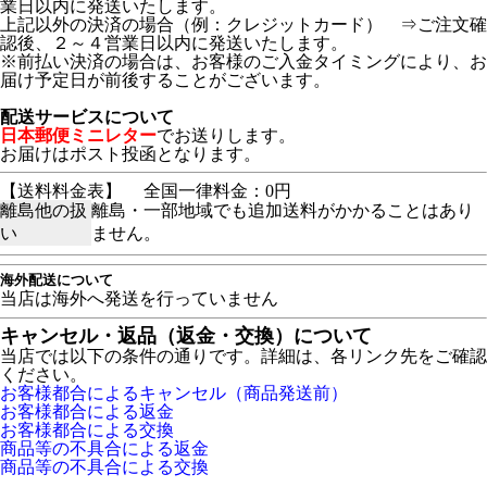
業日以内に発送いたします。
上記以外の決済の場合（例：クレジットカード） ⇒ご注文確
認後、２～４営業日以内に発送いたします。
※前払い決済の場合は、お客様のご入金タイミングにより、お
届け予定日が前後することがございます。
配送サービスについて
日本郵便ミニレター
でお送りします。
お届けはポスト投函となります。
【送料料金表】
全国一律料金：0円
離島他の扱
離島・一部地域でも追加送料がかかることはあり
い
ません。
海外配送について
当店は海外へ発送を行っていません
キャンセル・返品（返金・交換）について
当店では以下の条件の通りです。詳細は、各リンク先をご確認
ください。
お客様都合によるキャンセル（商品発送前）
お客様都合による返金
お客様都合による交換
商品等の不具合による返金
商品等の不具合による交換