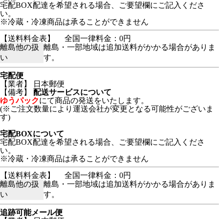
宅配BOX配達を希望される場合、ご要望欄にご記入くださ
い。
※冷蔵・冷凍商品は承ることができません
【送料料金表】
全国一律料金：0円
離島他の扱
離島・一部地域は追加送料がかかる場合がありま
い
す。
宅配便
【業者】 日本郵便
【備考】
配送サービスについて
ゆうパック
にて商品の発送をいたします。
(※ご注文数量により運送会社が変更となる可能性がございま
す)
宅配BOXについて
宅配BOX配達を希望される場合、ご要望欄にご記入くださ
い。
※冷蔵・冷凍商品は承ることができません
【送料料金表】
全国一律料金：0円
離島他の扱
離島・一部地域は追加送料がかかる場合がありま
い
す。
追跡可能メール便