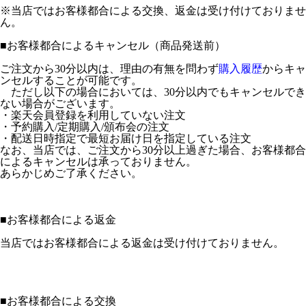
※当店ではお客様都合による交換、返金は受け付けておりませ
ん。
■
お客様都合によるキャンセル（商品発送前）
ご注文から30分以内は、理由の有無を問わず
購入履歴
からキャ
ンセルすることが可能です。
ただし以下の場合においては、30分以内でもキャンセルでき
ない場合がございます。
・楽天会員登録を利用していない注文
・予約購入/定期購入/頒布会の注文
・配送日時指定で最短お届け日を指定している注文
なお、当店では、ご注文から30分以上過ぎた場合、お客様都合
によるキャンセルは承っておりません。
あらかじめご了承ください。
■
お客様都合による返金
当店ではお客様都合による返金は受け付けておりません。
■
お客様都合による交換