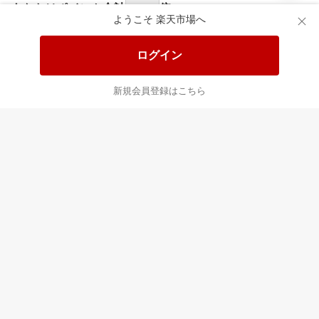
あなたはポイント
合計
倍
ようこそ 楽天市場へ
ログイン
新規会員登録はこちら
最近チェックした商品
すべて見る