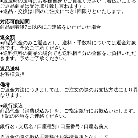
●返送時の送料はお客様自身でご負担ください（着払いによる
ご返品商品は受け取り致し兼ねます）。
●返品・交換は1回のご注文につき1回限りといたします。
対応可能期間
商品到着後7日以内にご連絡をいただいた場合
返金額
●商品代金のみご返金とし、送料・手数料については返金対象
外です。予めご了承ください。
●送料無料の商品の場合でも送料相当分の金額をご負担いただ
きます。予めご了承ください。
返品送料
お客様負担
備考
ご返金方法につきましては、ご注文の際のお支払方法により異
なります。
●銀行振込
商品代金（消費税込み）を、ご指定銀行にお振込いたします。
下記の内容をご連絡ください。
銀行名 / 支店名 / 口座種別 / 口座番号 / 口座名義人
※返金の際の振込手数料はお客様負担となります。