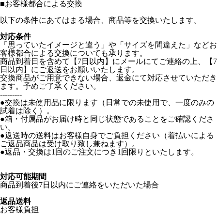
■
お客様都合による交換
以下の条件にあてはまる場合、商品等を交換いたします。
対応条件
「思っていたイメージと違う」や「サイズを間違えた」などお
客様都合による交換についても承ります。
商品到着日を含めて【7日以内】にメールにてご連絡の上、【7
日以内】にご返送をお願いいたします。
交換商品がご用意できない場合、返金にて対応させていただき
ます。予めご了承ください。
---------
●交換は未使用品に限ります（日常での未使用で、一度のみの
試着は除く）。
●箱・付属品がお届け時と同じ状態であることをご確認くださ
い。
●返送時の送料はお客様自身でご負担ください（着払いによる
ご返品商品は受け取り致し兼ねます）。
●返品・交換は1回のご注文につき1回限りといたします。
対応可能期間
商品到着後7日以内にご連絡をいただいた場合
返品送料
お客様負担