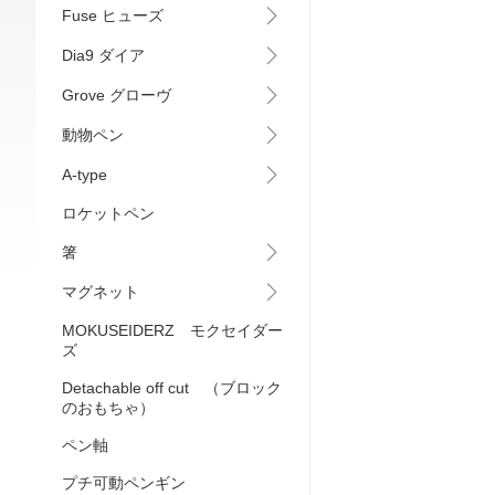
Fuse ヒューズ
Dia9 ダイア
Grove グローヴ
動物ペン
A-type
ロケットペン
箸
マグネット
MOKUSEIDERZ モクセイダー
ズ
Detachable off cut （ブロック
のおもちゃ）
ペン軸
プチ可動ペンギン