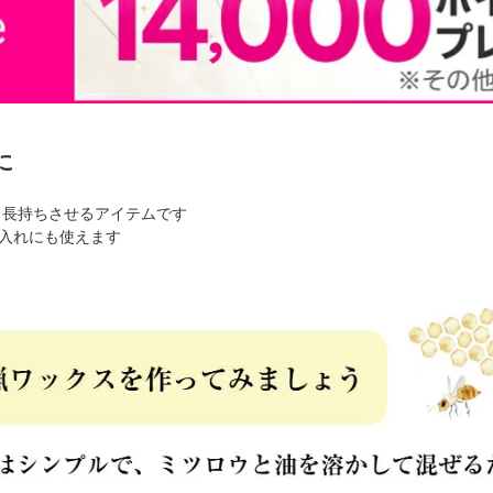
に
り長持ちさせるアイテムです
入れにも使えます