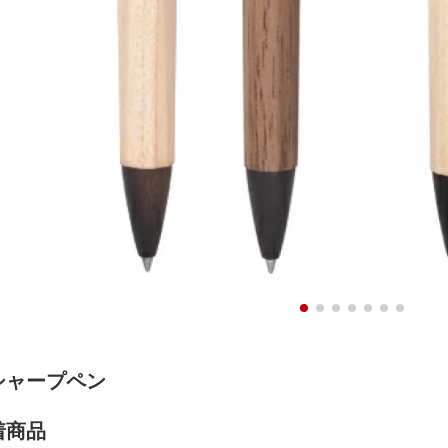
シャープペン
着商品