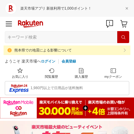
楽天市場アプリ 新規利用で1,000ポイント！
熊本県での地震による影響について
ようこそ 楽天市場へ
ログイン
会員登録
お気に入り
閲覧履歴
購入履歴
myクーポン
1,980円以上で日用品が送料無料