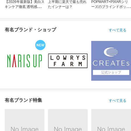
【2026年最新版】美白ス
上半期に楽天で最も売れ
POPMART×PIXARシリ
キンケア徹底 透明感のあ
たインナーは？
ーズのブラインドボック
る肌へ
ス
有名ブランド・ショップ
すべて見る
有名ブランド特集
すべて見る