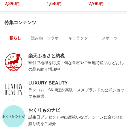
2,390
1,640
2,980
円
円
円
特集コンテンツ
暮らし
読み物・コラボ
キャラクター
スポーツ
楽天ふるさと納税
寄付で地域を応援！旬な食材やご当地特産品などお礼
の品も続々増加中
LUXURY BEAUTY
ランコム、SK-IIほか高級コスメブランドの公式ショッ
プを厳選
おくりものナビ
誕生日プレゼントや出産祝いなど、シーンに合わせた
贈り物をご紹介