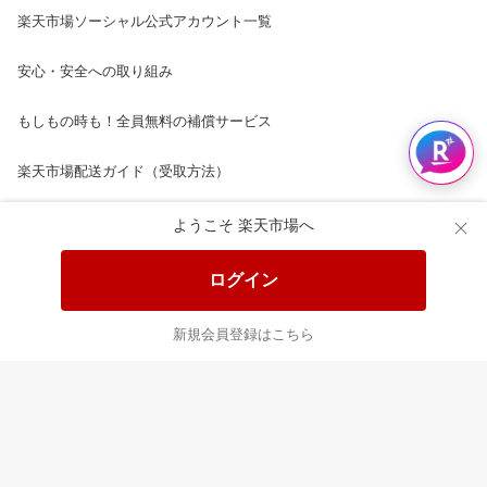
楽天市場ソーシャル公式アカウント一覧
安心・安全への取り組み
もしもの時も！全員無料の補償サービス
楽天市場配送ガイド（受取方法）
楽天にお店を開きませんか？
ようこそ 楽天市場へ
楽天ショッピングサービスご利用規約
ログイン
ページ内容・広告に関するご意見はこちら
新規会員登録はこちら
楽天クラッチ募金
Rakuten Ichiba English Guide
ご利用ガイド
ヘルプ