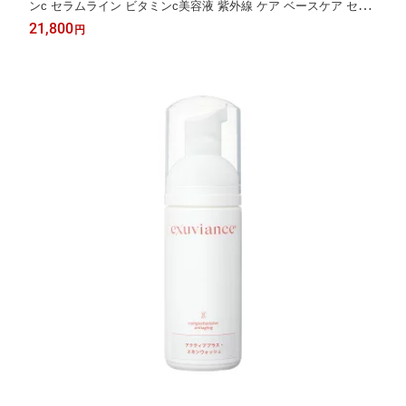
ンc セラムライン ビタミンc美容液 紫外線 ケア ベースケア セラ
ム ビタミンc美容 肌 ハリ美容液 乾燥肌 スキンケア vc美容液 高
21,800
円
濃度ビタミンc 美容液ビタミン 毛穴ケア ゆらぎ肌 毛穴ケア 高濃
度美容液 化粧品