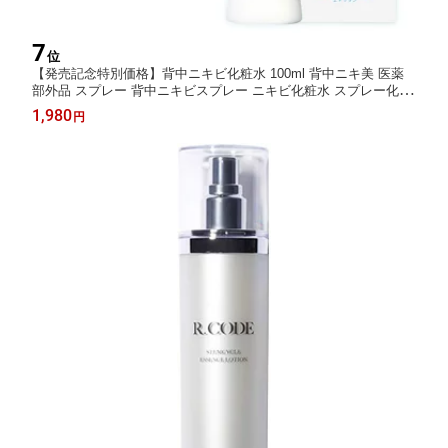
7
位
【発売記念特別価格】背中ニキビ化粧水 100ml 背中ニキ美 医薬
部外品 スプレー 背中ニキビスプレー ニキビ化粧水 スプレー化粧
水 ミスト化粧水 アクネケア サリチル酸 グリチルリチン酸 ニキビ
1,980
円
化粧水 にきび ニキビケア 背中ケア ニキビ跡 二の腕 メンズ レデ
ィース