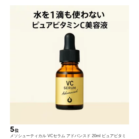
お腹 お尻
5
位
メソシューティカル VCセラム アドバンスド 20ml ピュアビタミ