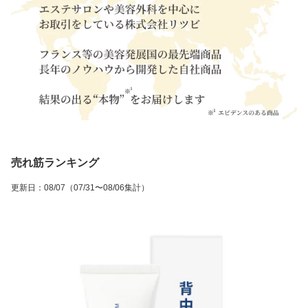
売れ筋ランキング
更新日
：
08/07
（07/31〜08/06集計）