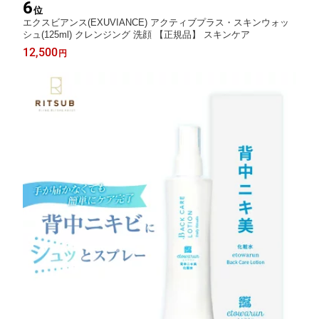
6
位
エクスビアンス(EXUVIANCE) アクティブプラス・スキンウォッ
シュ(125ml) クレンジング 洗顔 【正規品】 スキンケア
12,500
円