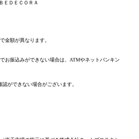
ＯＢＥＤＥＣＯＲＡ
で金額が異なります。
でお振込みができない場合は、ATMやネットバンキン
確認ができない場合がございます。