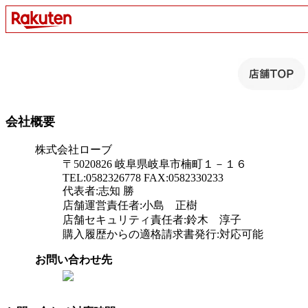
会社概要
株式会社ローブ
〒5020826 岐阜県岐阜市楠町１－１６
TEL:0582326778 FAX:0582330233
代表者:志知 勝
店舗運営責任者:小島 正樹
店舗セキュリティ責任者:鈴木 淳子
購入履歴からの適格請求書発行:対応可能
お問い合わせ先