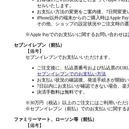
セルいたします。
お支払い方法の変更をご案内後、7日間変更
iPhone以外の端末からのご購入時はApple
その他、ショップの設定状況やご注文時の選択
※Apple Payでのお支払いに関するお問い合わせは
セブンイレブン（前払）
【備考】
セブンイレブンでお支払いいただけます。
ご注文後に、払込票番号および払込票のUR
セブンイレブンでのお支払い方法
お支払い状況の確認後、発送手続きが開始い
7日以内にお支払いが確認できない場合、楽
決済手数料は無料です。
※30万円（税込）以上のご注文にはご利用いただ
※セブンイレブン（前払）でのお支払いに関する
ファミリーマート、ローソン等（前払）
【備考】