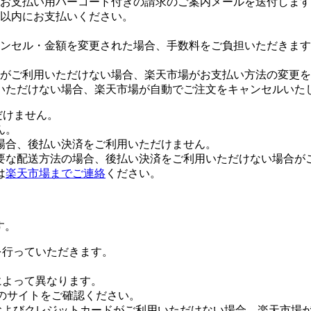
お支払い用バーコード付きの請求のご案内メールを送付します
日以内にお支払いください。
ンセル・金額を変更された場合、手数料をご負担いただきます
がご利用いただけない場合、楽天市場がお支払い方法の変更を
いただけない場合、楽天市場が自動でご注文をキャンセルいた
だけません。
ん。
場合、後払い決済をご利用いただけません。
要な配送方法の場合、後払い決済をご利用いただけない場合が
は
楽天市場までご連絡
ください。
す。
証を行っていただきます。
社によって異なります。
leのサイトをご確認ください。
Payおよびクレジットカードがご利用いただけない場合、楽天市