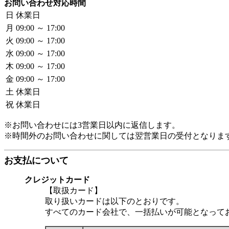
お問い合わせ対応時間
日
休業日
月
09:00 ～ 17:00
火
09:00 ～ 17:00
水
09:00 ～ 17:00
木
09:00 ～ 17:00
金
09:00 ～ 17:00
土
休業日
祝
休業日
※お問い合わせには3営業日以内に返信します。
※時間外のお問い合わせに関しては翌営業日の受付となりま
お支払について
クレジットカード
【取扱カード】
取り扱いカードは以下のとおりです。
すべてのカード会社で、一括払いが可能となって