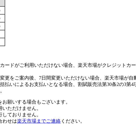
す）
す）
す）
カードがご利用いただけない場合、楽天市場がクレジットカー
変更をご案内後、7日間変更いただけない場合、楽天市場が自
払いによるお支払いとなる場合、割賦販売法第30条2の3第4
。
をお願いする場合もございます。
用いただけません。
行しておりません。
合わせは
楽天市場までご連絡
ください。