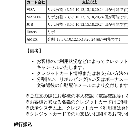
カード会社
支払方法
VISA
リボ,分割（3,5,6,10,12,15,18,20,24 回が可能で
MASTER
リボ,分割（3,5,6,10,12,15,18,20,24 回が可能で
JCB
リボ,分割（3,5,6,10,12,15,18,20,24 回が可能で
Diners
リボ
AMEX
分割（3,5,6,10,12,15,18,20,24 回が可能です）
【備考】
お客様のご利用状況などによってクレジット
キャンセルいたします。
クレジットカード情報またはお支払い方法の
分割払い、リボルビング払い又はボーナス一括
文確認後の自動配信メールにより交付します
※ご注文の際にお客様の本人確認（電話確認等）
※お客様と異なる名義のクレジットカードはご利
※決済システム上、クレジットカード利用控は発
※クレジットカードでのお支払いに関するお問い
銀行振込