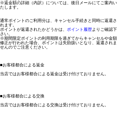
※返金額の詳細（内訳）については、後日メールにてご案内い
たします。
通常ポイントのご利用分は、キャンセル手続きと同時に返還さ
れます。
ポイントが返還されたかどうかは、
ポイント履歴
よりご確認下
さい。
※期間限定ポイントの利用期限を過ぎてからキャンセルや金額
修正が行われた場合、ポイントは失効扱いとなり、返還されま
せんのでご注意ください。
■
お客様都合による返金
当店ではお客様都合による返金は受け付けておりません。
■
お客様都合による交換
当店ではお客様都合による交換は受け付けておりません。