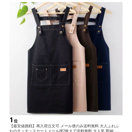
1
位
【最安値挑戦】再入荷注文可 メール便のみ送料無料 大人ふわふ
わのチュチュスカートメール便2枚まで送料無料 大人気 即納 翌日