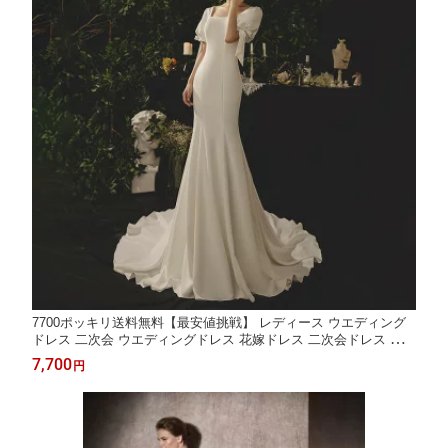
7700ポッキリ送料無料【最安値挑戦】 レディース ウエディング
ドレス 二次会 ウエディングドレス 花嫁ドレス 二次会ドレス 花嫁
ドレス オフショルダー オフショル ウエディングドレス 前撮り
7,700
円