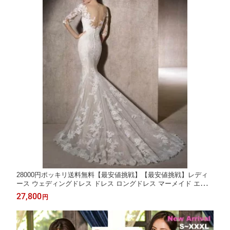
28000円ポッキリ送料無料【最安値挑戦】【最安値挑戦】レディ
ース ウェディングドレス ドレス ロングドレス マーメイド エレガ
ント 花嫁ドレス パーディードレス レース フォーマル 結婚式 披
27,800
円
露宴 二次会 パーティー 演奏会