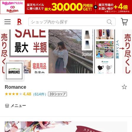
Romance
4.48
（
614
件）
メニュー