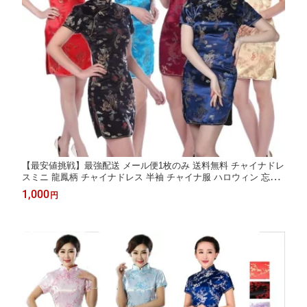
【最安値挑戦】最強配送 メール便1枚のみ 送料無料 チャイナドレ
スミニ 龍鳳柄 チャイナドレス 半袖 チャイナ服 ハロウィン 忘年
会 仮装 コスチューム コスプレ S M L XL XXL XXXL 大きサイズ
1,000
円
チャイナ服 ワンピース チャイナ風 結婚式