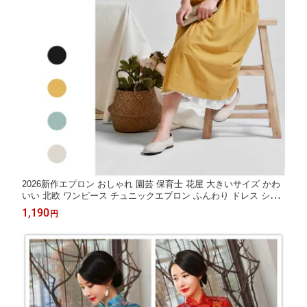
2026新作エプロン おしゃれ 園芸 保育士 花屋 大きいサイズ かわ
いい 北欧 ワンピース チュニックエプロン ふんわり ドレス シン
プル 無地 綿100% 送料無料 母の日 プレゼント 幼稚園
1,190
円