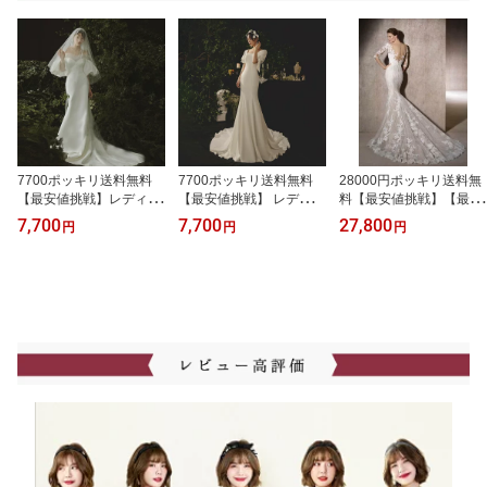
7700ポッキリ送料無料
7700ポッキリ送料無料
28000円ポッキリ送料無
【最安値挑戦】レディー
【最安値挑戦】 レディー
料【最安値挑戦】【最安
ス ウエディングドレス
ス ウエディングドレス
値挑戦】レディース ウェ
7,700
7,700
27,800
円
円
円
二次会 ウエディングドレ
二次会 ウエディングドレ
ディングドレス ドレス
ス 花嫁ドレス 二次会ド
ス 花嫁ドレス 二次会ド
ロングドレス マーメイド
レス 花嫁 ドレス オフシ
レス 花嫁 ドレス オフシ
エレガント 花嫁ドレス
ョルダー オフショル ウ
ョルダー オフショル ウ
パーディードレス レース
エディングドレス 前撮り
エディングドレス 前撮り
フォーマル 結婚式 披露
宴 二次会 パーティー 演
奏会