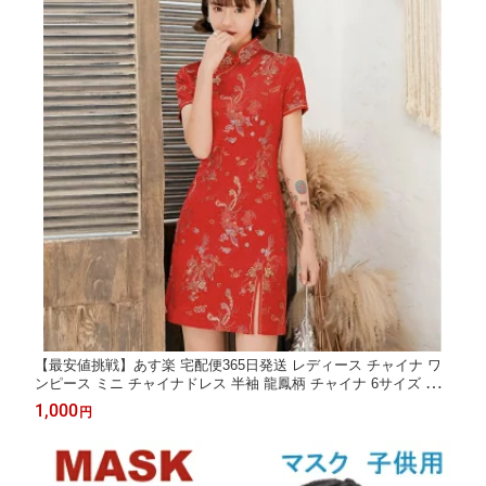
【最安値挑戦】あす楽 宅配便365日発送 レディース チャイナ ワ
ンピース ミニ チャイナドレス 半袖 龍鳳柄 チャイナ 6サイズ S-X
XXL 7色 ネイビー 赤 黒 ブルー ピンク ベージュ 黒紅
1,000
円