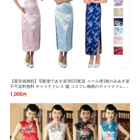
【最安値挑戦】宅配便であす楽365日配送 メール便1枚のみあす楽
不可送料無料 チャイナドレス 服 コスプレ梅柄のチャイナドレス
ロング チャイナドレス 半袖ハロウィン S〜XXL大きサイズ
1,000
円
仮装 10色ワンピース