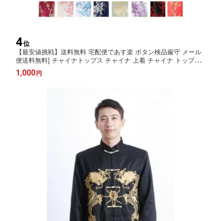
4
位
【最安値挑戦】送料無料 宅配便であす楽 ボタン検品厳守 メール
便送料無料] チャイナトップス チャイナ 上着 チャイナ トップス
半袖 チャイナコスプレ普段 梅柄 チャイナ 服 チャイナ ハロウィ
1,000
円
ンコスチューム仮装 トップス 大きサイズもあり