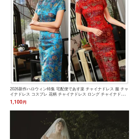
2026新作ハロウィン特集 宅配便であす楽 チャイナドレス 服 チャ
イナドレス コスプレ 花柄 チャイナドレス ロング チャイナドレス
半袖 コスチューム ハロウィン S〜XXXL大きサイズ 6色 ワンピー
1,100
円
ス ドレス