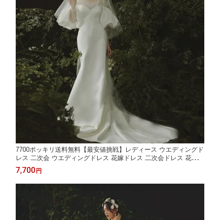
7700ポッキリ送料無料【最安値挑戦】レディース ウエディングド
レス 二次会 ウエディングドレス 花嫁ドレス 二次会ドレス 花嫁
ドレス オフショルダー オフショル ウエディングドレス 前撮り
7,700
円