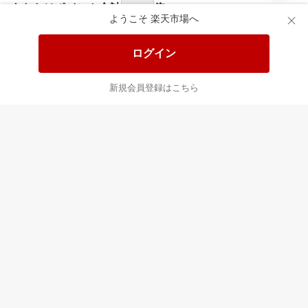
あなたはポイント
合計
倍
ようこそ 楽天市場へ
ログイン
新規会員登録はこちら
最近チェックした商品
すべて見る