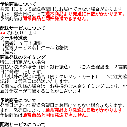
予約商品について
発売日によって配送希望日にお届けできない場合があります。
また、発売日によって
通常商品より発送に日数がかかります。
予約商品は
通常商品と同梱発送できません。
配送サービスについて
●●
でお送りします。
クール冷凍便
【業者】 ヤマト運輸
【配送サービス名】クール宅急便
【備考】
商品発送のタイミング
特にご指定がない場合、
前払い決済の場合（例：銀行振込） ⇒ご入金確認後、２営業
日に発送いたします。
上記以外の決済の場合（例：クレジットカード） ⇒ご注文確
認後、２営業日に発送いたします。
※前払い決済の場合は、お客様のご入金タイミングにより、お
届け予定日が前後することがございます。
予約商品について
発売日によって配送希望日にお届けできない場合があります。
また、発売日によって
通常商品より発送に日数がかかります。
予約商品は
通常商品と同梱発送できません。
配送サービスについて