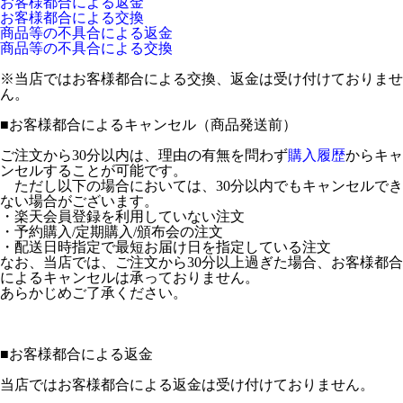
お客様都合による返金
お客様都合による交換
商品等の不具合による返金
商品等の不具合による交換
※当店ではお客様都合による交換、返金は受け付けておりませ
ん。
■
お客様都合によるキャンセル（商品発送前）
ご注文から30分以内は、理由の有無を問わず
購入履歴
からキャ
ンセルすることが可能です。
ただし以下の場合においては、30分以内でもキャンセルでき
ない場合がございます。
・楽天会員登録を利用していない注文
・予約購入/定期購入/頒布会の注文
・配送日時指定で最短お届け日を指定している注文
なお、当店では、ご注文から30分以上過ぎた場合、お客様都合
によるキャンセルは承っておりません。
あらかじめご了承ください。
■
お客様都合による返金
当店ではお客様都合による返金は受け付けておりません。