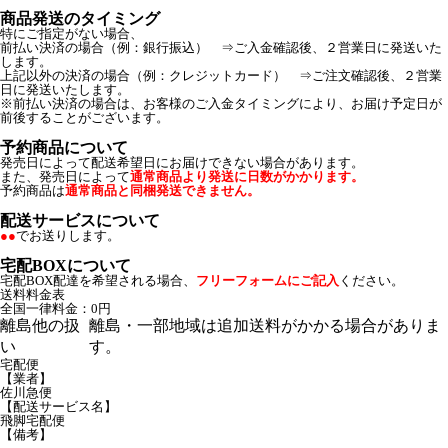
商品発送のタイミング
特にご指定がない場合、
前払い決済の場合（例：銀行振込） ⇒ご入金確認後、２営業日に発送いた
します。
上記以外の決済の場合（例：クレジットカード） ⇒ご注文確認後、２営業
日に発送いたします。
※前払い決済の場合は、お客様のご入金タイミングにより、お届け予定日が
前後することがございます。
予約商品について
発売日によって配送希望日にお届けできない場合があります。
また、発売日によって
通常商品より発送に日数がかかります。
予約商品は
通常商品と同梱発送できません。
配送サービスについて
●●
でお送りします。
宅配BOXについて
宅配BOX配達を希望される場合、
フリーフォームにご記入
ください。
送料料金表
全国一律料金：0円
離島他の扱
離島・一部地域は追加送料がかかる場合がありま
い
す。
宅配便
【業者】
佐川急便
【配送サービス名】
飛脚宅配便
【備考】