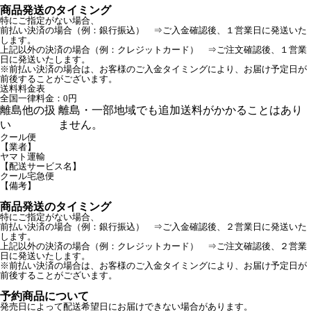
商品発送のタイミング
特にご指定がない場合、
前払い決済の場合（例：銀行振込） ⇒ご入金確認後、１営業日に発送いた
します。
上記以外の決済の場合（例：クレジットカード） ⇒ご注文確認後、１営業
日に発送いたします。
※前払い決済の場合は、お客様のご入金タイミングにより、お届け予定日が
前後することがございます。
送料料金表
全国一律料金：0円
離島他の扱
離島・一部地域でも追加送料がかかることはあり
い
ません。
クール便
【業者】
ヤマト運輸
【配送サービス名】
クール宅急便
【備考】
商品発送のタイミング
特にご指定がない場合、
前払い決済の場合（例：銀行振込） ⇒ご入金確認後、２営業日に発送いた
します。
上記以外の決済の場合（例：クレジットカード） ⇒ご注文確認後、２営業
日に発送いたします。
※前払い決済の場合は、お客様のご入金タイミングにより、お届け予定日が
前後することがございます。
予約商品について
発売日によって配送希望日にお届けできない場合があります。