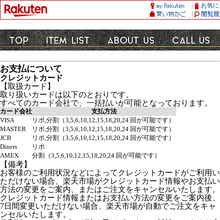
お支払について
クレジットカード
【取扱カード】
取り扱いカードは以下のとおりです。
すべてのカード会社で、一括払いが可能となっております。
カード会社
支払方法
VISA
リボ,分割（3,5,6,10,12,15,18,20,24 回が可能です）
MASTER
リボ,分割（3,5,6,10,12,15,18,20,24 回が可能です）
JCB
リボ,分割（3,5,6,10,12,15,18,20,24 回が可能です）
Diners
リボ
AMEX
分割（3,5,6,10,12,15,18,20,24 回が可能です）
【備考】
お客様のご利用状況などによってクレジットカードがご利用い
ただけない場合、楽天市場がクレジットカード情報やお支払い
方法の変更をご案内、またはご注文をキャンセルいたします。
クレジットカード情報またはお支払い方法の変更をご案内後、
7日間変更いただけない場合、楽天市場が自動でご注文をキャ
ンセルいたします。