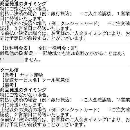
商品発送のタイミング
特にご指定がない場合、
前払い決済の場合（例：銀行振込） ⇒ご入金確認後、１営業
日に発送いたします。
上記以外の決済の場合（例：クレジットカード） ⇒ご注文確
認後、１営業日に発送いたします。
※前払い決済の場合は、お客様のご入金タイミングにより、お
届け予定日が前後することがございます。
【送料料金表】
全国一律料金：0円
離島他の扱
離島・一部地域でも追加送料がかかることはあり
い
ません。
クール便
【業者】 ヤマト運輸
【配送サービス名】クール宅急便
【備考】
商品発送のタイミング
特にご指定がない場合、
前払い決済の場合（例：銀行振込） ⇒ご入金確認後、２営業
日に発送いたします。
上記以外の決済の場合（例：クレジットカード） ⇒ご注文確
認後、２営業日に発送いたします。
※前払い決済の場合は、お客様のご入金タイミングにより、お
届け予定日が前後することがございます。