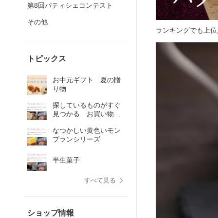
第8回パティシェコンテスト
その他
ランキングでも上位
トピックス
お中元ギフト 夏の贈
り物
探しているものがすぐ
見つかる お買い物ナ
ビゲーションページ
なつかしい黄色いモン
ブランシリーズ
半生菓子
すべて見る
ショップ情報