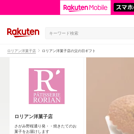
ロリアン洋菓子店
ロリアン洋菓子店の父の日ギフト
ロリアン洋菓子店
さがみ野桜通り発・・焼きたてのお
菓子をお届けします