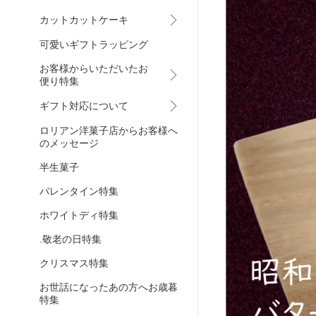
カットカットケーキ
可愛いギフトラッピング
お客様からいただいたお
便り特集
ギフト対応について
ロリアン洋菓子店からお客様へ
のメッセージ
半生菓子
バレンタイン特集
ホワイトディ特集
.敬老の日特集
クリスマス特集
お世話になったあの方へお歳暮
特集