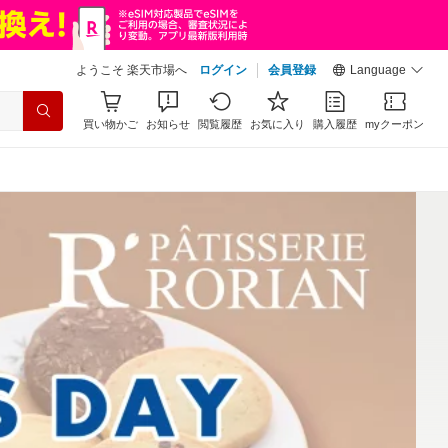
ようこそ 楽天市場へ
ログイン
会員登録
Language
買い物かご
お知らせ
閲覧履歴
お気に入り
購入履歴
myクーポン