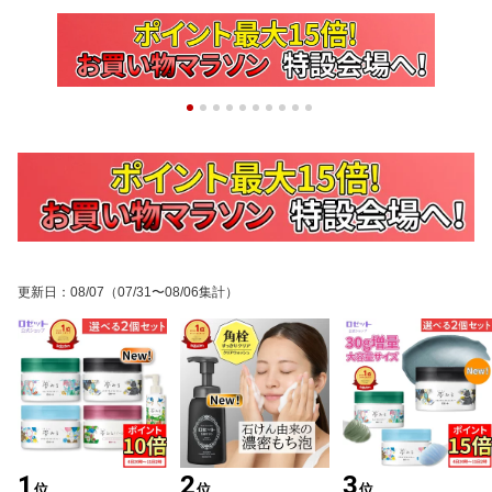
更新日
：
08/07
（07/31〜08/06集計）
1
2
3
位
位
位