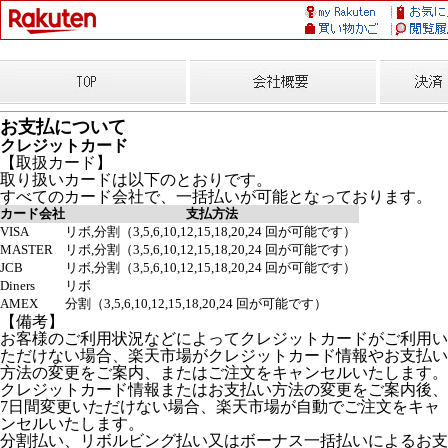
お支払について
クレジットカード
【取扱カード】
取り扱いカードは以下のとおりです。
すべてのカード会社で、一括払いが可能となっております。
カード会社
支払方法
VISA
リボ,分割（3,5,6,10,12,15,18,20,24 回が可能です）
MASTER
リボ,分割（3,5,6,10,12,15,18,20,24 回が可能です）
JCB
リボ,分割（3,5,6,10,12,15,18,20,24 回が可能です）
Diners
リボ
AMEX
分割（3,5,6,10,12,15,18,20,24 回が可能です）
【備考】
お客様のご利用状況などによってクレジットカードがご利用い
ただけない場合、楽天市場がクレジットカード情報やお支払い
方法の変更をご案内、またはご注文をキャンセルいたします。
クレジットカード情報またはお支払い方法の変更をご案内後、
7日間変更いただけない場合、楽天市場が自動でご注文をキャ
ンセルいたします。
分割払い、リボルビング払い又はボーナス一括払いによるお支