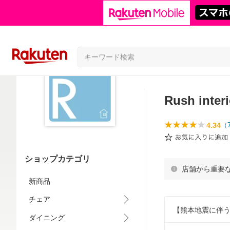
Rush interi
4.34
（
ショップカテゴリ
店舗から重要
新商品
チェア
【熊本地震に伴
ダイニング