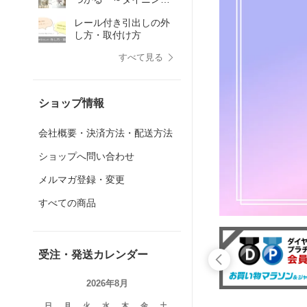
特集～
レール付き引出しの外
し方・取付け方
すべて見る
ショップ情報
会社概要・決済方法・配送方法
ショップへ問い合わせ
メルマガ登録・変更
すべての商品
受注・発送カレンダー
2026年8月
日
月
火
水
木
金
土