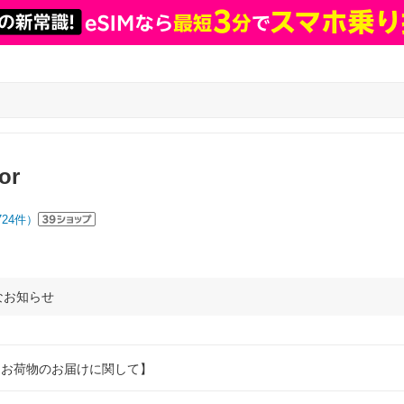
or
724
件）
なお知らせ
うお荷物のお届けに関して】