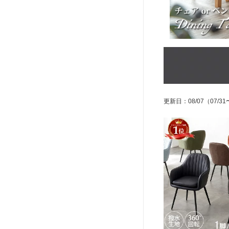
更新日
：
08/07
（07/31