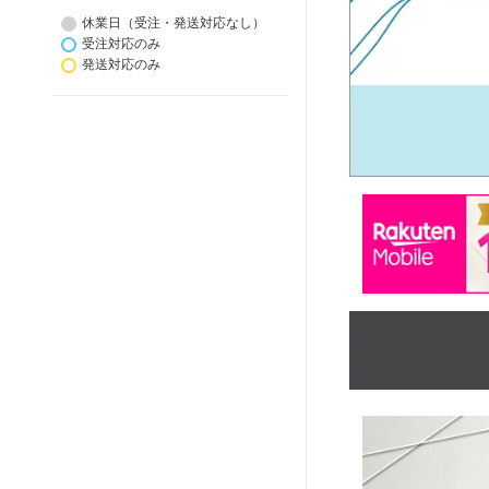
休業日（受注・発送対応なし）
受注対応のみ
発送対応のみ