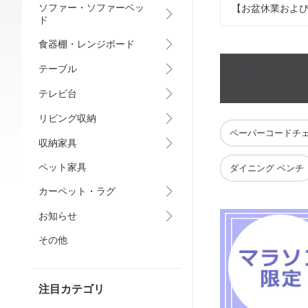
ソファー・ソファーベッ
【お盆休業およ
ド
食器棚・レンジボード
テーブル
テレビ台
リビング収納
ペーパーコードチ
収納家具
ペット家具
ダイニング ベンチ
カーペット・ラグ
お知らせ
その他
注目カテゴリ