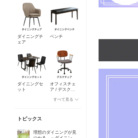
ダイニングチ
ベンチ
ェア
ダイニングセ
オフィスチェ
ット
ア / デスクチ
ェア
すべて見る
トピックス
理想のダイニングが見
つかる ～ダイニング