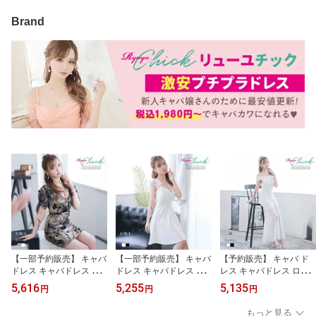
Brand
【一部予約販売】 キャバ
【一部予約販売】 キャバ
【予約販売】 キャバ ド
ドレス キャバドレス ミ
ドレス キャバドレス ミ
レス キャバドレス ロン
ニドレス ミニ キャバク
ニドレス ミニ キャバク
グドレス ロング キャバ
5,616
5,255
5,135
円
円
円
ラドレス パーティードレ
ラドレス パーティードレ
クラドレス パーティード
ス セクシー 韓国ドレス
ス セクシー 韓国ドレス
レス セクシー 韓国ドレ
もっと見る