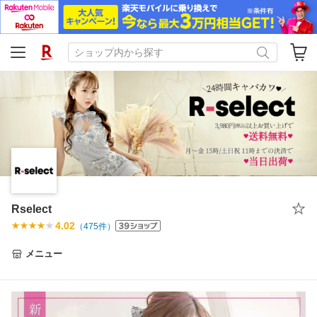
Rselect
4.02
（
475
件）
メニュー