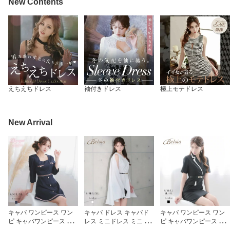
New Contents
えちえちドレス
袖付きドレス
極上モテドレス
New Arrival
キャバ ワンピース ワン
キャバ ドレス キャバド
キャバ ワンピース ワン
ピ キャバワンピース レ
レス ミニドレス ミニ キ
ピ キャバワンピース レ