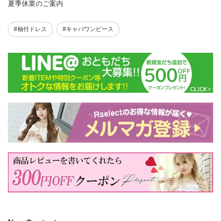
夏季休業のご案内
#袖付ドレス
#キャバワンピース