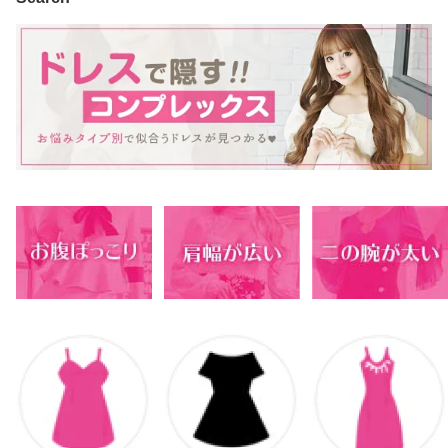
e KANO(ThePink) 大きい
ANO(ThePink) 大きいサ
ストサッシュベルトでく
サイズ 可愛い
イズ 可愛い きれいめ
びれ見せ DaysPiece