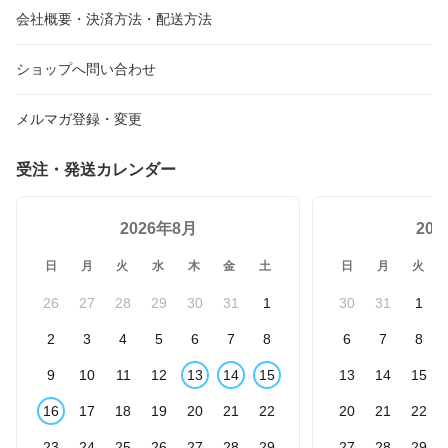
会社概要・決済方法・配送方法
ショップへ問い合わせ
メルマガ登録・変更
受注・発送カレンダー
2026年8月
20
日
月
火
水
木
金
土
日
月
火
26
27
28
29
30
31
1
30
31
1
2
3
4
5
6
7
8
6
7
8
9
10
11
12
13
14
15
13
14
15
16
17
18
19
20
21
22
20
21
22
23
24
25
26
27
28
29
27
28
29