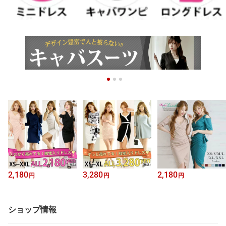
2,180
3,280
2,180
円
円
円
ショップ情報