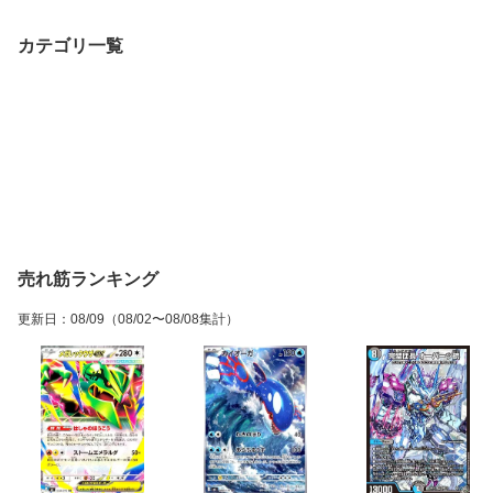
カテゴリ一覧
売れ筋ランキング
更新日
：
08/09
（08/02〜08/08集計）