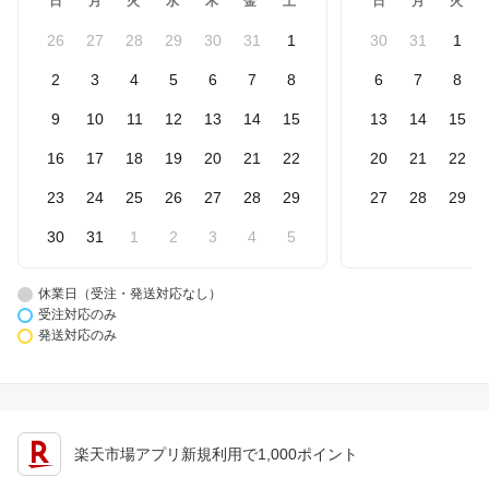
日
月
火
水
木
金
土
日
月
火
26
27
28
29
30
31
1
30
31
1
2
3
4
5
6
7
8
6
7
8
9
10
11
12
13
14
15
13
14
15
16
17
18
19
20
21
22
20
21
22
23
24
25
26
27
28
29
27
28
29
30
31
1
2
3
4
5
休業日（受注・発送対応なし）
受注対応のみ
発送対応のみ
楽天市場アプリ新規利用で1,000ポイント