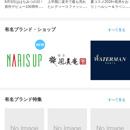
8月3日ははちみつの日！
上半期に楽天で最も売れ
夏コスメ2026×長井かお
原作デビュー100周年も
たレディースファッショ
り｜ヘルシー＆ラベンダ
お祝い
ン
ーメイク
有名ブランド・ショップ
すべて見る
有名ブランド特集
すべて見る