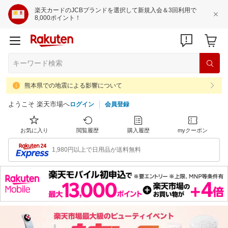
楽天カードのJCBブランドを選択して新規入会＆3回利用で
8,000ポイント！
熊本県での地震による影響について
ようこそ 楽天市場へ
ログイン
会員登録
お気に入り
閲覧履歴
購入履歴
myクーポン
1,980円以上で日用品が送料無料