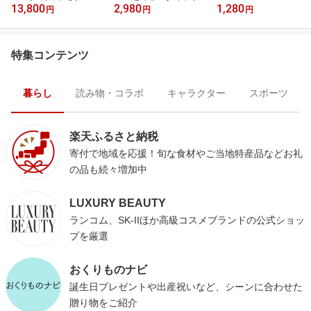
13,800
2,980
1,280
円
円
円
特集コンテンツ
暮らし
読み物・コラボ
キャラクター
スポーツ
楽天ふるさと納税
寄付で地域を応援！旬な食材やご当地特産品などお礼
の品も続々増加中
LUXURY BEAUTY
ランコム、SK-IIほか高級コスメブランドの公式ショッ
プを厳選
おくりものナビ
誕生日プレゼントや出産祝いなど、シーンに合わせた
贈り物をご紹介