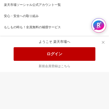
楽天市場ソーシャル公式アカウント一覧
安心・安全への取り組み
もしもの時も！全員無料の補償サービス
楽天市場配送ガイド（受取方法）
ようこそ 楽天市場へ
楽天にお店を開きませんか？
ログイン
楽天ショッピングサービスご利用規約
新規会員登録はこちら
ページ内容・広告に関するご意見はこちら
楽天クラッチ募金
Rakuten Ichiba English Guide
ご利用ガイド
ヘルプ