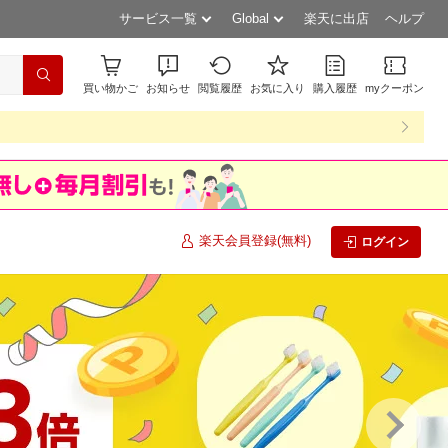
サービス一覧
Global
楽天に出店
ヘルプ
買い物かご
お知らせ
閲覧履歴
お気に入り
購入履歴
myクーポン
楽天会員登録(無料)
ログイン