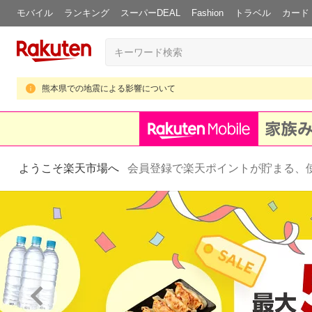
モバイル
ランキング
スーパーDEAL
Fashion
トラベル
カード
熊本県での地震による影響について
ようこそ楽天市場へ
会員登録で楽天ポイントが貯まる、