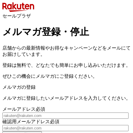
セールプラザ
メルマガ登録・停止
店舗からの最新情報やお得なキャンペーンなどをメールにて
お届けしています。
登録は無料で、どなたでも簡単にお申し込みいただけます。
ぜひこの機会にメルマガにご登録ください。
メルマガの登録
メルマガに登録したいメールアドレスを入力してください。
メールアドレス
必須
確認用メールアドレス
必須