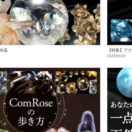
水晶
【特集】アク
2026/05/30