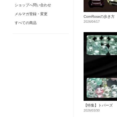
ショップへ問い合わせ
メルマガ登録・変更
ComRoseの歩き方
2026/04/17
すべての商品
【特集】トパーズ
2026/03/30