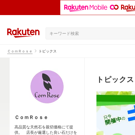
ＣｏｍＲｏｓｅ
トピックス
トピックス
ＣｏｍＲｏｓｅ
高品質な天然石を親切価格にて提
供。 店長が厳選した良い石だけを