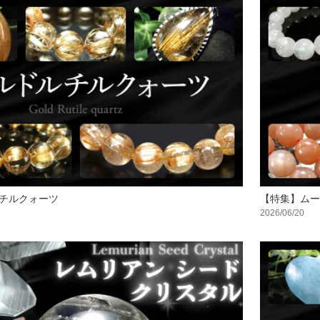
チルクォーツ
【特集】ムー
2026/06/20