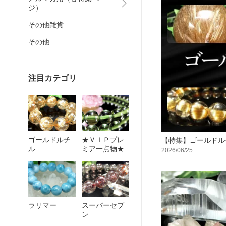
ジ）
その他雑貨
その他
注目カテゴリ
ゴールドルチ
★ＶＩＰプレ
【特集】ゴールドル
ル
ミア一点物★
2026/06/25
ラリマー
スーパーセブ
ン