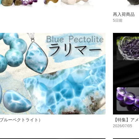
再入荷商品
5日前
ブルーペクトライト）
【特集】アメ
2026/07/05