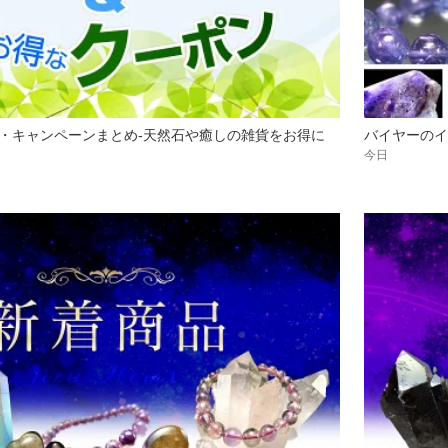
・キャンペーンまとめ-天然石や癒しの雑貨をお得に
バイヤーのイ
今日