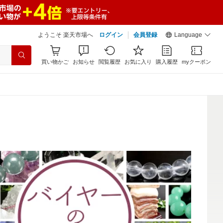
ようこそ 楽天市場へ
ログイン
会員登録
Language
買い物かご
お知らせ
閲覧履歴
お気に入り
購入履歴
myクーポン