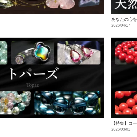
あなたの心を
2026/04/17
【特集】コー
2026/03/01