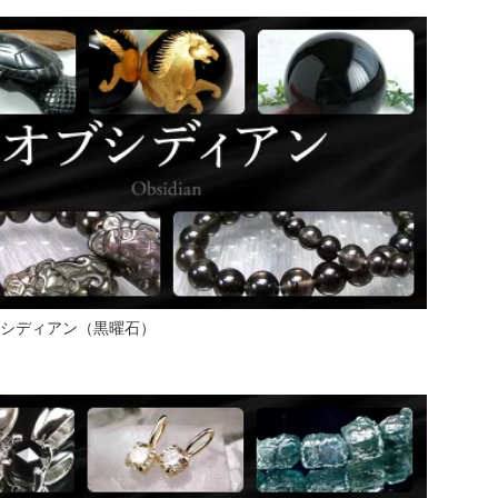
シディアン（黒曜石）