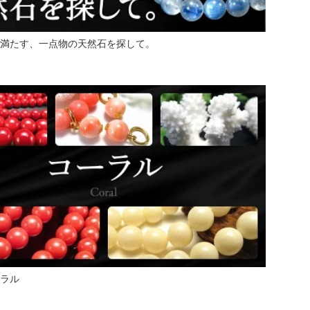
満たす、一点物の天然石を探して。
ラル