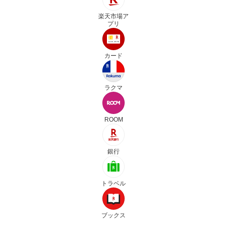
楽天市場ア
プリ
カード
ラクマ
ROOM
銀行
トラベル
ブックス