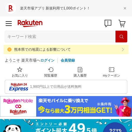
楽天市場アプリ 新規利用で1,000ポイント！
熊本県での地震による影響について
ようこそ 楽天市場へ
ログイン
会員登録
お気に入り
閲覧履歴
購入履歴
myクーポン
1,980円以上で日用品が送料無料