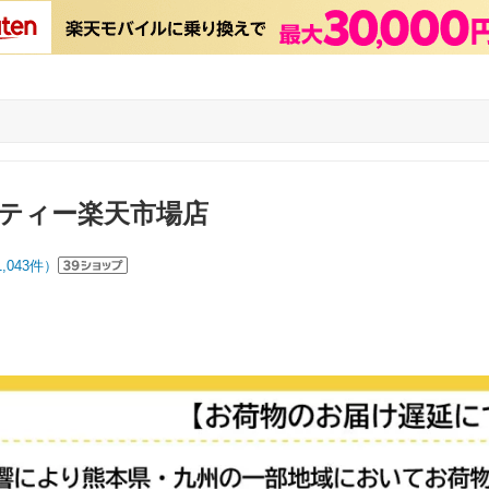
ティー楽天市場店
1,043
件）