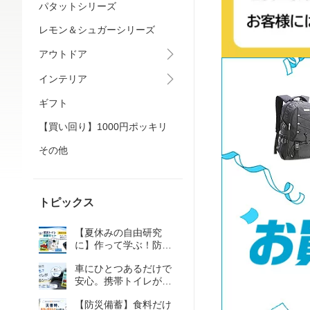
パタットシリーズ
レモン＆シュガーシリーズ
アウトドア
インテリア
ギフト
【買い回り】1000円ポッキリ
その他
トピックス
【夏休みの自由研究
に】作って学ぶ！防災
トイレ体験セット
車にひとつあるだけで
安心。携帯トイレが活
躍するシーンとは
【防災備蓄】食料だけ