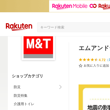
エムアンド
4.72
（
ショップカテゴリ
防災
防災特集
介護用トイレ