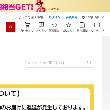
ようこそ 楽天市場へ
ログイン
会員登録
Language
買い物かご
お知らせ
閲覧履歴
お気に入り
購入履歴
myクーポン