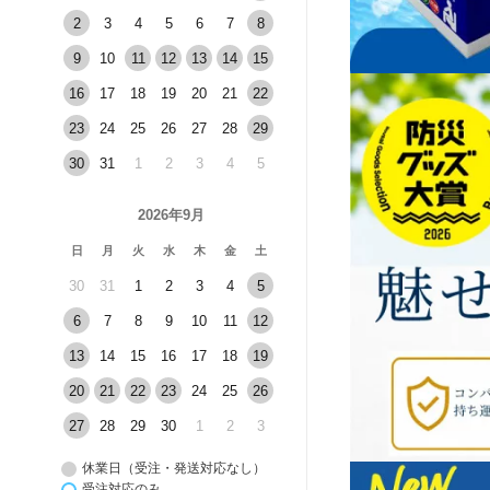
2
3
4
5
6
7
8
9
10
11
12
13
14
15
16
17
18
19
20
21
22
23
24
25
26
27
28
29
30
31
1
2
3
4
5
2026年9月
日
月
火
水
木
金
土
30
31
1
2
3
4
5
6
7
8
9
10
11
12
13
14
15
16
17
18
19
20
21
22
23
24
25
26
27
28
29
30
1
2
3
休業日（受注・発送対応なし）
受注対応のみ