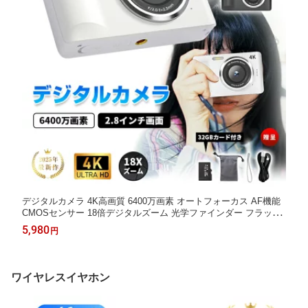
デジタルカメラ 4K高画質 6400万画素 オートフォーカス AF機能
CMOSセンサー 18倍デジタルズーム 光学ファインダー フラッシ
ュ 2.8インチスクリーン 手ぶれ補正 連続撮影 USB充電 大容量バ
5,980
円
ッテリー コンパクト
ワイヤレスイヤホン