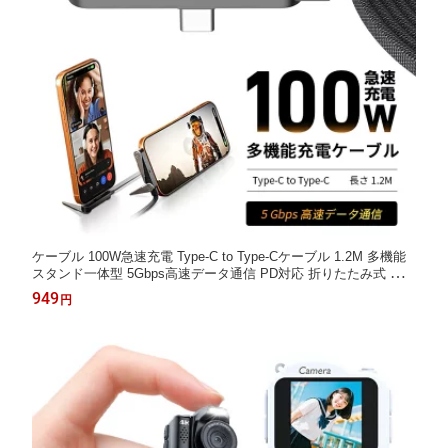
ケーブル 100W急速充電 Type-C to Type-Cケーブル 1.2M 多機能
スタンド一体型 5Gbps高速データ通信 PD対応 折りたたみ式 角度
調整可能 スマホスタンド機能付き 高耐久ナイロン編み 急速充電
949
円
対応 ノートPC タブレット スマートフォン対応 送料無料