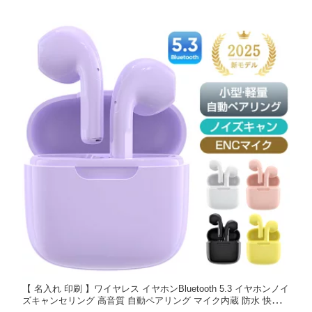
軽量設計
【 名入れ 印刷 】ワイヤレス イヤホンBluetooth 5.3 イヤホンノイ
ズキャンセリング 高音質 自動ペアリング マイク内蔵 防水 快適装