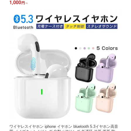
着 超軽量 ブルーツースイヤホン ワイアレスイヤホン iPhone iPa
1,000
円
～
d Android 記念品 入学 部活 父の日 誕生日 ギフト
ワイヤレスイヤホン iphone イヤホン bluetooth 5.3イヤホン高音