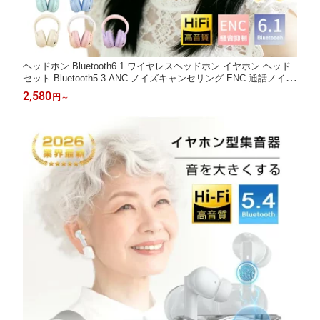
ヘッドホン Bluetooth6.1 ワイヤレスヘッドホン イヤホン ヘッド
セット Bluetooth5.3 ANC ノイズキャンセリング ENC 通話ノイキ
ャン HiFi高音質 ステレオサウンド 有線/無線兼用 折りたたみ式 iP
2,580
円
～
hone/iPad/Android/PC/対応