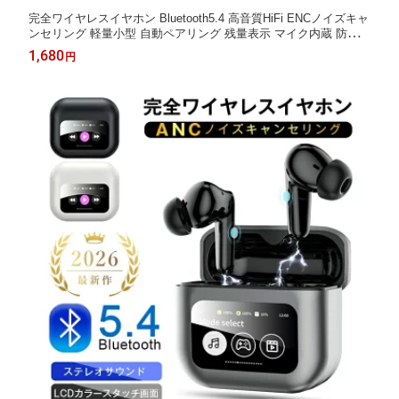
完全ワイヤレスイヤホン Bluetooth5.4 高音質HiFi ENCノイズキャ
ンセリング 軽量小型 自動ペアリング 残量表示 マイク内蔵 防水
タッチ操作 急速充電 長時間再生 iPhone/Android対応
1,680
円