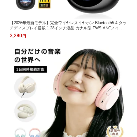
【2026年最新モデル】完全ワイヤレスイヤホン Bluetooth5.4 タッ
チディスプレイ搭載 1.28インチ液晶 カナル型 TWS ANCノイズキ
ャンセリング ENC通話ノイズ低減 HiFi高音質 マイク内蔵 自動ペ
3,280
円
アリング 超小型軽量 iOS Android対応