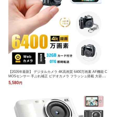
【2026年最新】 デジタルカメラ 4K高画質 6400万画素 AF機能 C
MOSセンサー 手ぶれ補正 ビデオカメラ フラッシュ搭載 大容量バ
ッテリー 32GBカード付 多機能コンパクト ストラップ
5,580
円