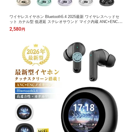
ワイヤレスイヤホン Bluetooth5.4 2025最新 ワイヤレスヘッドセ
ット カナル型 低遅延 ステレオサウンド マイク内蔵 ANC+ENCノ
イズキャンセリング クリア通話 外音取り込み左右分離型 超軽量
2,580
円
長時間再生 防水仕様 残量表示