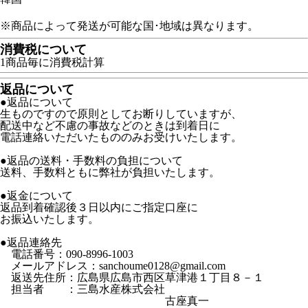
※商品によって発送が可能な国･地域は異なります。
消費税について
1商品毎に消費税計算
返品について
●返品について
生ものですので原則としてお断りしていますが、
配送中など不慮の事故などのときは到着日に
電話連絡いただいたもののみお受けいたします。
●返品の送料・手数料の負担について
送料、手数料ともに弊社が負担いたします。
●返金について
返品到着確認後３日以内にご指定口座に
お振込いたします。
●返品連絡先
電話番号：090-8996-1003
メールアドレス：sanchoume0128@gmail.com
返送先住所：広島県広島市西区草津港１丁目８－１
担当者 ：三島水産株式会社
古座真一