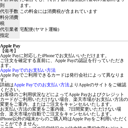
則
ます。
代引手数
この料金には消費税が含まれています
料分消費
税
代引業者
宅配便(ヤマト運輸)
指定
Apple Pay
【備考】
Apple Payに対応したiPhoneでお支払いいただけます。
ご注文を確定する直前に、Apple Payの認証を行っていただき
ます。
Apple Payでのお支払い方法
Apple Payでご利用できるカードは発行会社によって異なりま
す。
詳細は
Apple Payでのお支払い方法
よりAppleのサイトをご確認
ください。
お客様のご利用状況などによってApple Payおよびクレジット
カードがご利用いただけない場合、楽天市場がお支払い方法の
変更をご案内、またはご注文をキャンセルいたします。
お支払い方法の変更をご案内後、7日間変更いただけない場
合、楽天市場が自動でご注文をキャンセルいたします。
iPhone以外の端末からのご購入時はApple Payをご利用いただく
ことができません。