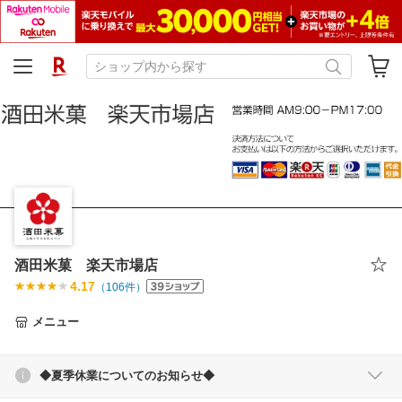
酒田米菓 楽天市場店
4.17
（
106
件）
メニュー
◆夏季休業についてのお知らせ◆