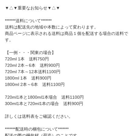
▼△▼重要なお知らせ▼△▼
*******送料について*******
送料は配送先の地域や本数によって変わります。
商品ページに表示される送料は商品１個を配送する場合の送料で
す。
【一例・・・関東の場合】
720ml 1本 送料750円
720ml 2本～6本 送料900円
720ml 7本～12本送料1100円
1800ml 1本 送料900円
1800ml 2本～6本 送料1100円
720ml1本と1800ml1本場合 送料1100円
300ml1本と720ml1本の場合 送料900円
詳しくは送料表をご確認ください。
*******配送時の梱包について*******
配送の際の梱包材（荷姿）のことです。