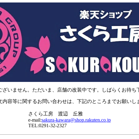
ございません。ただいま、店舗の改装中です。しばらくお待ち
文内容等に関するお問い合わせは、下記のところまでお願いし
さくら工房 渡辺 丘雅
e-mail:
sakura-kawara@shop.rakuten.co.jp
TEL:0291-32-2327