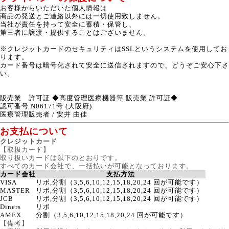
お客様からいただいた個人情報は
商品の発送とご連絡以外には一切使用致しません。
当社が責任を持って安全に蓄積・保管し、
第三者に譲渡・提供することはございません。
※クレジットカードのセキュリティはSSLというシステムを使用してお
ります。
カード番号は暗号化されて安全に送信されますので、どうぞご安心下さ
い。
販売業 許可証 ◆高度管理医療機器等 販売業 許可証◆
認可番号 N06171号 (大阪府)
医療管理販売者 / 安井 由佳
お支払について
クレジットカード
【取扱カード】
取り扱いカードは以下のとおりです。
すべてのカード会社で、一括払いが可能となっております。
カード会社
支払方法
VISA
リボ,分割（3,5,6,10,12,15,18,20,24 回が可能です）
MASTER
リボ,分割（3,5,6,10,12,15,18,20,24 回が可能です）
JCB
リボ,分割（3,5,6,10,12,15,18,20,24 回が可能です）
Diners
リボ
AMEX
分割（3,5,6,10,12,15,18,20,24 回が可能です）
【備考】