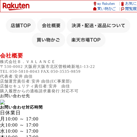
会社概要
株式会社Ｂ．ＶＡＬＡＮＣＥ
〒530-0002 大阪府大阪市北区曽根崎新地1-13-22
TEL:050-5810-8043 FAX:050-3535-9859
代表者:安井 由佳
店舗運営責任者:安井 由佳(EC事業部)
店舗セキュリティ責任者:安井 由佳
購入履歴からの適格請求書発行:対応不可
お問い合わせ先
お問い合わせ対応時間
日
休業日
月
10:00 ～ 17:00
火
10:00 ～ 17:00
水
10:00 ～ 17:00