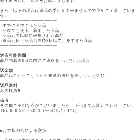
必ず返送前にご連絡をお願い致します。
また、以下の場合は返品の受付が出来ませんので予めご了承下さいま
せ。
━━━━━━━━━━━━━
×すでに開封された商品
×一度でも使用、着用した商品
×商品到着以降に破損された商品
×返品期日（商品到着後8日以内）をすぎた商品
━━━━━━━━━━━━━
対応可能期間
商品到着後8日以内にご連絡をいただいた場合
返金額
商品代金からこちらから発送の送料を差し引いた金額
返品送料
お客様負担
備考
その他ご不明な点がございましたら、下記までお問い合わせ下さい。
TEL:050-5810-8043（平日10時～17時）
■
お客様都合による交換