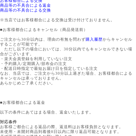
お客様都合による交換
商品等の不具合による返金
商品等の不具合による交換
※当店ではお客様都合による交換は受け付けておりません。
■
お客様都合によるキャンセル（商品発送前）
ご注文から30分以内は、理由の有無を問わず
購入履歴
からキャンセル
することが可能です。
ただし以下の場合においては、30分以内でもキャンセルできない場
合がございます。
・楽天会員登録を利用していない注文
・予約購入/定期購入/頒布会の注文
・配送日時指定で最短お届け日を指定している注文
なお、当店では、ご注文から30分以上過ぎた場合、お客様都合による
キャンセルは承っておりません。
あらかじめご了承ください。
■
お客様都合による返金
以下の条件にあてはまる場合、返金いたします。
対応条件
お客様ご都合による返品の際、返送料はお客様負担となります。
未使用・未開封商品到着後8日以内に限り返品可能となります。