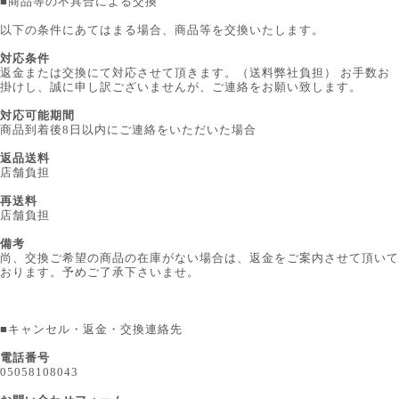
■
商品等の不具合による交換
以下の条件にあてはまる場合、商品等を交換いたします。
対応条件
返金または交換にて対応させて頂きます。（送料弊社負担） お手数お
掛けし、誠に申し訳ございませんが、ご連絡をお願い致します。
対応可能期間
商品到着後8日以内にご連絡をいただいた場合
返品送料
店舗負担
再送料
店舗負担
備考
尚、交換ご希望の商品の在庫がない場合は、返金をご案内させて頂いて
おります。予めご了承下さいませ。
■
キャンセル・返金・交換連絡先
電話番号
05058108043