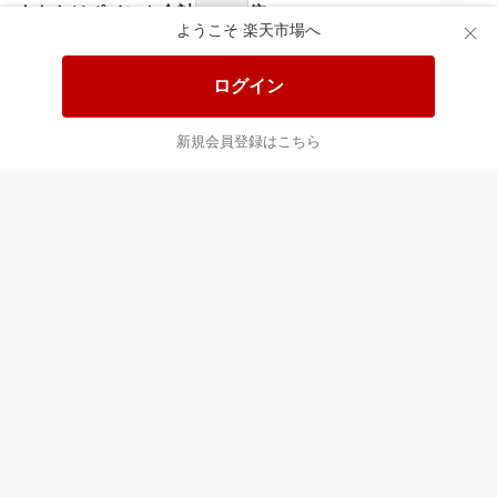
あなたはポイント
合計
倍
ようこそ 楽天市場へ
ログイン
新規会員登録はこちら
最近チェックした商品
すべて見る