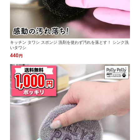
キッチン タワシ スポンジ 洗剤を使わず汚れを落とす！ シンク洗
いタワシ
440
円