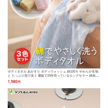
ボディタオル あかすり ボディウォッシュ 綿100％ やわらか生地
と たっぷり泡で洗う 通販で20年売っているロングセラー 綿泡立
ちボディタオル 3枚組 20×100cm サンベルム
1,980
円