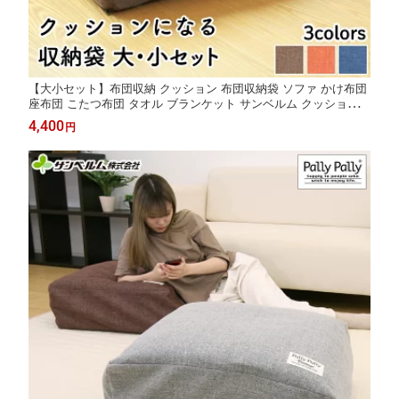
【大小セット】布団収納 クッション 布団収納袋 ソファ かけ布団
座布団 こたつ布団 タオル ブランケット サンベルム クッションに
なる収納袋大小セット
4,400
円