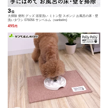
3
位
大掃除 便利 グッズ 浴室洗い ミトン型 スポンジ お風呂の床・壁
洗いタワシ 076056 サンベルム（sanbelm)
495
円