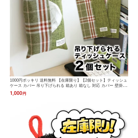
1000円ポッキリ 送料無料 【在庫限り】【2個セット】ティッシュ
ケース カバー 吊り下げられる 箱あり 箱なし 対応 カバー 壁掛け
吊り下げ 布製 サンベルム
1,000
円