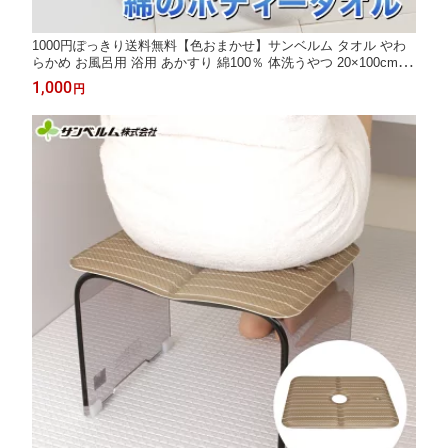
1000円ぽっきり送料無料【色おまかせ】サンベルム タオル やわ
らかめ お風呂用 浴用 あかすり 綿100％ 体洗うやつ 20×100cm 綿
泡立ちボディタオル 1枚 100225
1,000
円