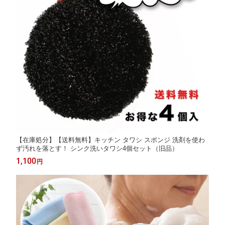
【在庫処分】【送料無料】キッチン タワシ スポンジ 洗剤を使わ
ず汚れを落とす！ シンク洗いタワシ4個セット（旧品）
1,100
円