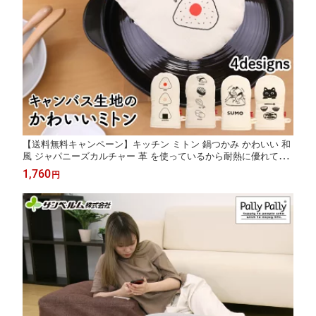
【送料無料キャンペーン】キッチン ミトン 鍋つかみ かわいい 和
風 ジャパニーズカルチャー 革 を使っているから耐熱に優れてい
る キャンバスミトン サンベルム
1,760
円