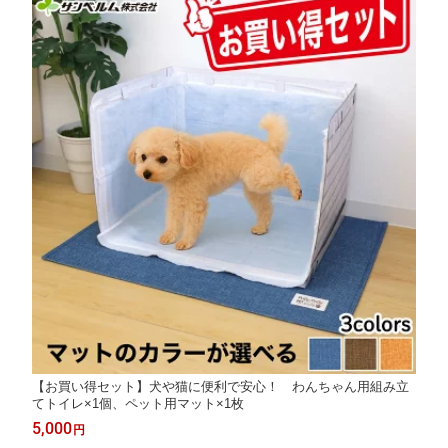
【お買い得セット】犬や猫に便利で安心！ わんちゃん用組み立
てトイレ×1個、ペット用マット×1枚
5,000
円