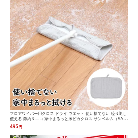
フロアワイパー用クロス ドライ ウエット 使い捨てない 繰り返し
使える 節約＆エコ 家中まるっと床ピカクロス サンベルム（SAN
BELM）
495
円