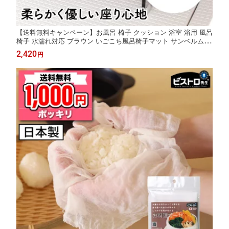
【送料無料キャンペーン】お風呂 椅子 クッション 浴室 浴用 風呂
椅子 水濡れ対応 ブラウン いごこち風呂椅子マット サンベルム(s
anbelm)
2,420
円