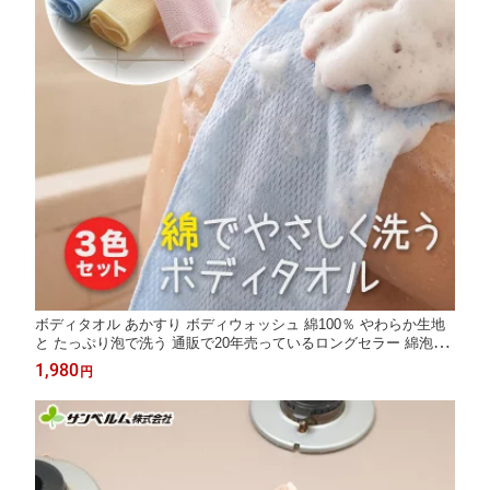
ボディタオル あかすり ボディウォッシュ 綿100％ やわらか生地
と たっぷり泡で洗う 通販で20年売っているロングセラー 綿泡立
ちボディタオル 3枚組 20×100cm サンベルム
1,980
円