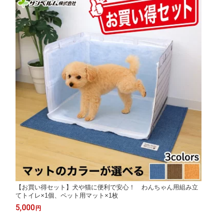
【お買い得セット】犬や猫に便利で安心！ わんちゃん用組み立
てトイレ×1個、ペット用マット×1枚
5,000
円