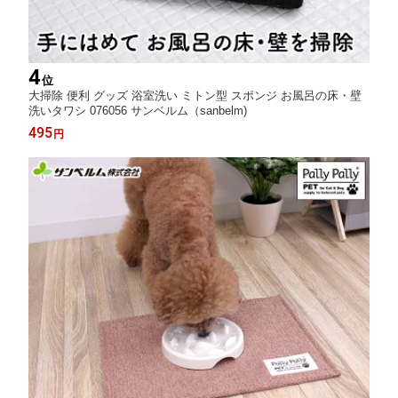
4
位
大掃除 便利 グッズ 浴室洗い ミトン型 スポンジ お風呂の床・壁
洗いタワシ 076056 サンベルム（sanbelm)
495
円