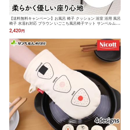
【送料無料キャンペーン】お風呂 椅子 クッション 浴室 浴用 風呂
椅子 水濡れ対応 ブラウン いごこち風呂椅子マット サンベルム(s
anbelm)
2,420
円