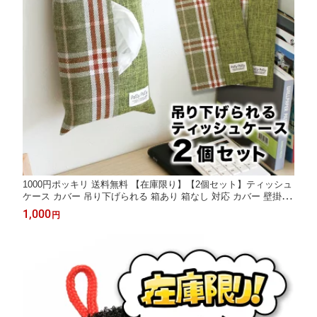
1000円ポッキリ 送料無料 【在庫限り】【2個セット】ティッシュ
ケース カバー 吊り下げられる 箱あり 箱なし 対応 カバー 壁掛け
吊り下げ 布製 サンベルム
1,000
円