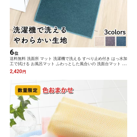
6
位
送料無料 洗面所 マット 洗濯機で洗える すべり止め付き はっ水加
工で拭ける お風呂マット ふわっとした風合いの 洗面台マット サ
ンベルム PallyPally
2,420
円