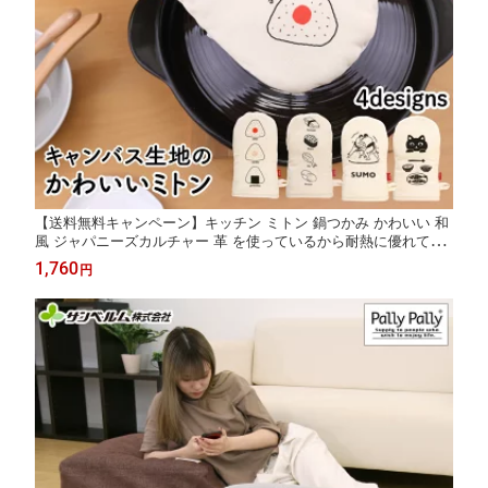
【送料無料キャンペーン】キッチン ミトン 鍋つかみ かわいい 和
風 ジャパニーズカルチャー 革 を使っているから耐熱に優れてい
る キャンバスミトン サンベルム
1,760
円