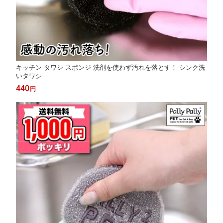
キッチン タワシ スポンジ 洗剤を使わず汚れを落とす！ シンク洗
いタワシ
440
円