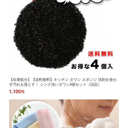
【在庫処分】【送料無料】キッチン タワシ スポンジ 洗剤を使わ
ず汚れを落とす！ シンク洗いタワシ4個セット（旧品）
1,100
円