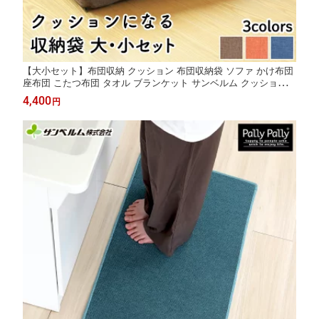
【大小セット】布団収納 クッション 布団収納袋 ソファ かけ布団
座布団 こたつ布団 タオル ブランケット サンベルム クッションに
なる収納袋大小セット
4,400
円