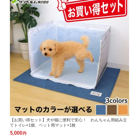
【お買い得セット】犬や猫に便利で安心！ わんちゃん用組み立
てトイレ×1個、ペット用マット×1枚
5,000
円