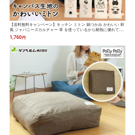
【送料無料キャンペーン】キッチン ミトン 鍋つかみ かわいい 和
風 ジャパニーズカルチャー 革 を使っているから耐熱に優れてい
る キャンバスミトン サンベルム
1,760
円