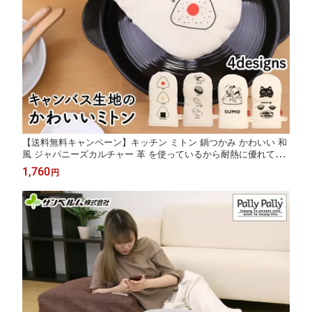
【送料無料キャンペーン】キッチン ミトン 鍋つかみ かわいい 和
風 ジャパニーズカルチャー 革 を使っているから耐熱に優れてい
る キャンバスミトン サンベルム
1,760
円