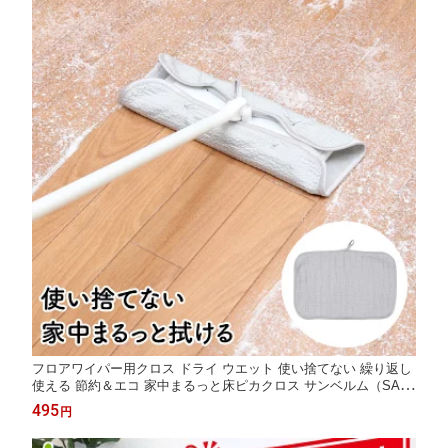
フロアワイパー用クロス ドライ ウエット 使い捨てない 繰り返し
使える 節約＆エコ 家中まるっと床ピカクロス サンベルム（SAN
BELM）
495
円