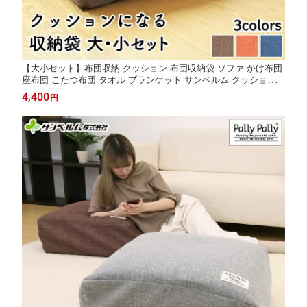
【大小セット】布団収納 クッション 布団収納袋 ソファ かけ布団
座布団 こたつ布団 タオル ブランケット サンベルム クッションに
なる収納袋大小セット
4,400
円