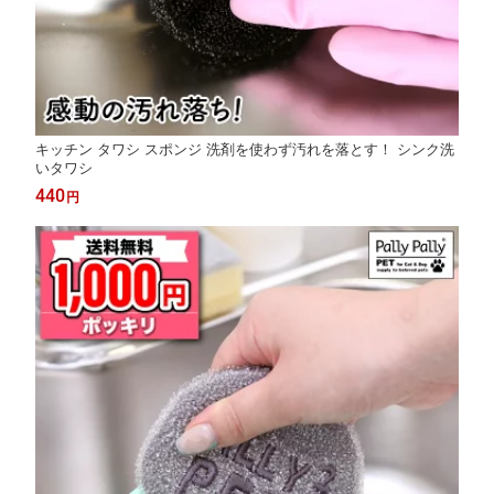
キッチン タワシ スポンジ 洗剤を使わず汚れを落とす！ シンク洗
いタワシ
440
円