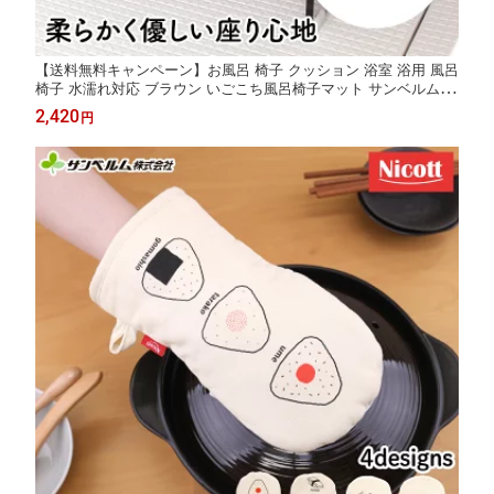
【送料無料キャンペーン】お風呂 椅子 クッション 浴室 浴用 風呂
椅子 水濡れ対応 ブラウン いごこち風呂椅子マット サンベルム(s
anbelm)
2,420
円