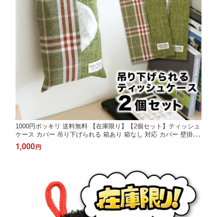
1000円ポッキリ 送料無料 【在庫限り】【2個セット】ティッシュ
ケース カバー 吊り下げられる 箱あり 箱なし 対応 カバー 壁掛け
吊り下げ 布製 サンベルム
1,000
円