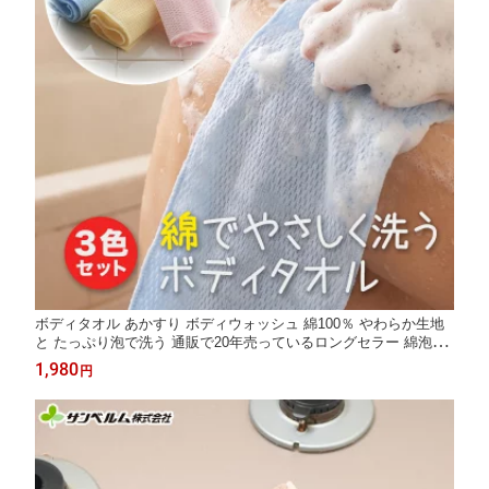
ボディタオル あかすり ボディウォッシュ 綿100％ やわらか生地
と たっぷり泡で洗う 通販で20年売っているロングセラー 綿泡立
ちボディタオル 3枚組 20×100cm サンベルム
1,980
円