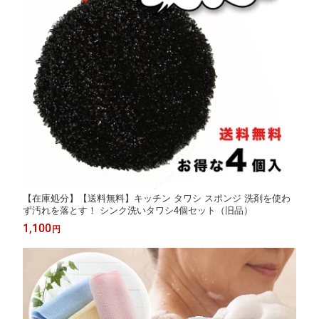
【在庫処分】【送料無料】キッチン タワシ スポンジ 洗剤を使わ
ず汚れを落とす！ シンク洗いタワシ4個セット（旧品）
1,100
円