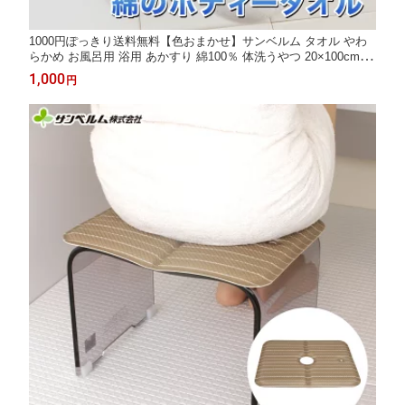
1000円ぽっきり送料無料【色おまかせ】サンベルム タオル やわ
らかめ お風呂用 浴用 あかすり 綿100％ 体洗うやつ 20×100cm 綿
泡立ちボディタオル 1枚 100225
1,000
円