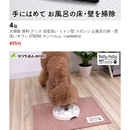
4
位
大掃除 便利 グッズ 浴室洗い ミトン型 スポンジ お風呂の床・壁
洗いタワシ 076056 サンベルム（sanbelm)
495
円