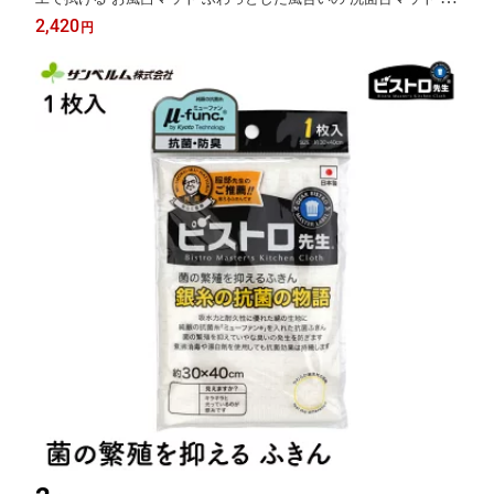
ンベルム PallyPally
2,420
円