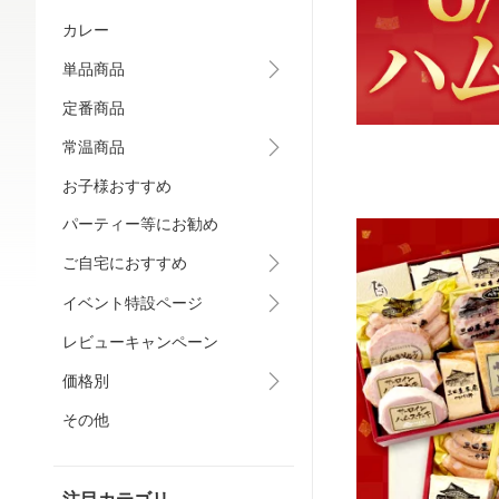
カレー
単品商品
定番商品
常温商品
お子様おすすめ
パーティー等にお勧め
ご自宅におすすめ
イベント特設ページ
レビューキャンペーン
価格別
その他