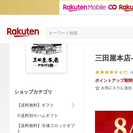
三田屋本店
4.77
（
ポイントアップ期間
ショップカテゴリ
【送料無料】ギフト
※送料別※ハムギフト
【送料無料】冷凍コロッケギフ
ト