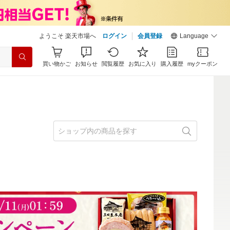
ようこそ 楽天市場へ
ログイン
会員登録
Language
買い物かご
お知らせ
閲覧履歴
お気に入り
購入履歴
myクーポン