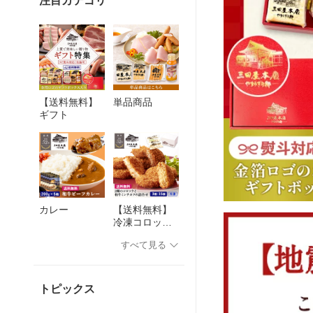
注目カテゴリ
【送料無料】
単品商品
ギフト
カレー
【送料無料】
冷凍コロッケ
ギフト
すべて見る
トピックス