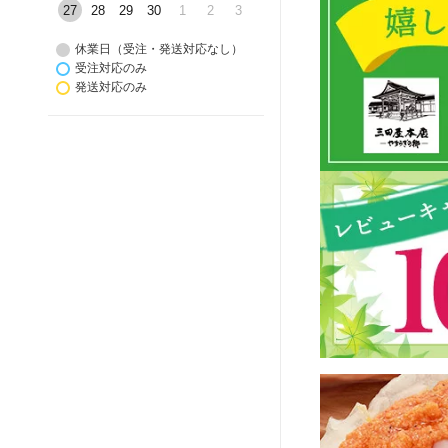
27
28
29
30
1
2
3
休業日（受注・発送対応なし）
受注対応のみ
発送対応のみ