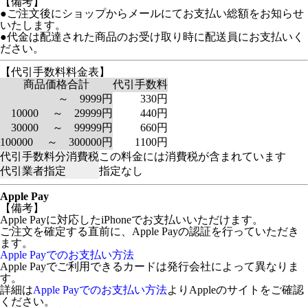
【備考】
●ご注文後にショップからメールにてお支払い総額をお知らせ
いたします。
●代金は配達された商品のお受け取り時に配送員にお支払いく
ださい。
【代引手数料料金表】
商品価格合計
代引手数料
～ 9999円
330円
10000 ～ 29999円
440円
30000 ～ 99999円
660円
100000 ～ 300000円
1100円
代引手数料分消費税
この料金には消費税が含まれています
代引業者指定
指定なし
Apple Pay
【備考】
Apple Payに対応したiPhoneでお支払いいただけます。
ご注文を確定する直前に、Apple Payの認証を行っていただき
ます。
Apple Payでのお支払い方法
Apple Payでご利用できるカードは発行会社によって異なりま
す。
詳細は
Apple Payでのお支払い方法
よりAppleのサイトをご確認
ください。