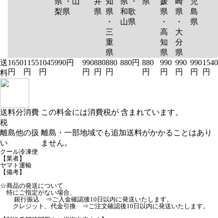
県 ・山
井
知
県 ・
県
媛
崎
児
梨県
県
県
和歌
県
県
島
・
山県
・
・
県
三
高
大
重
知
分
県
県
県
送
1650
1155
1045
990円
990
880
880
880円
880
990
990
990
1540
円
円
円
円
円
円
円
円
円
円
円
料
送料分消費
この料金には消費税が 含まれています。
税
離島他の扱
離島・一部地域でも追加送料がかかることはあり
い
ません。
クール冷凍便
【業者】
ヤマト運輸
【備考】
☆商品の発送について
特にご指定がない場合、
銀行振込 ⇒ご入金確認後10日以内に発送いたします。
クレジット、代金引換 ⇒ご注文確認後10日以内に発送いたします。