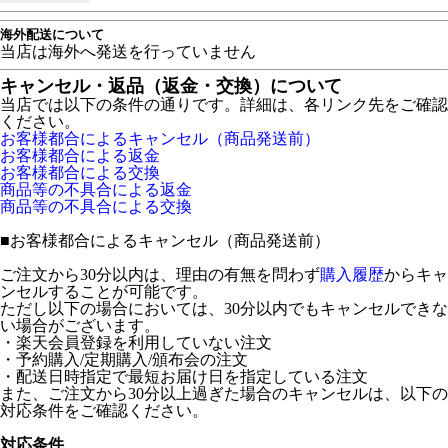
海外配送について
当店は海外へ発送を行っていません
キャンセル・返品（返金・交換）について
当店では以下の条件の通りです。詳細は、各リンク先をご確認
ください。
お客様都合によるキャンセル（商品発送前）
お客様都合による返金
お客様都合による交換
商品等の不具合による返金
商品等の不具合による交換
■
お客様都合によるキャンセル（商品発送前）
ご注文から30分以内は、理由の有無を問わず
購入履歴
からキャ
ンセルすることが可能です。
ただし以下の場合においては、30分以内でもキャンセルできな
い場合がございます。
・楽天会員登録を利用していない注文
・予約購入/定期購入/頒布会の注文
・配送日時指定で最短お届け日を指定している注文
また、ご注文から30分以上過ぎた場合のキャンセルは、以下の
対応条件をご確認ください。
対応条件