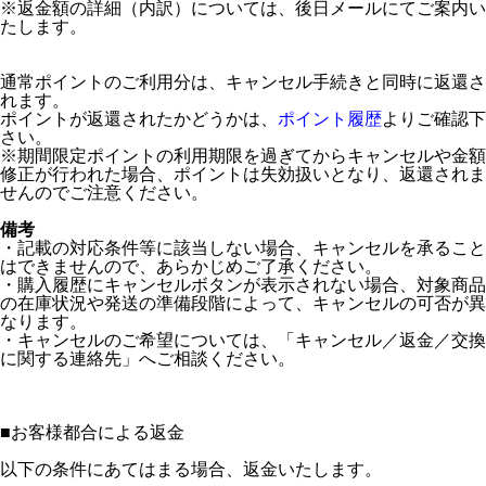
※返金額の詳細（内訳）については、後日メールにてご案内い
たします。
通常ポイントのご利用分は、キャンセル手続きと同時に返還さ
れます。
ポイントが返還されたかどうかは、
ポイント履歴
よりご確認下
さい。
※期間限定ポイントの利用期限を過ぎてからキャンセルや金額
修正が行われた場合、ポイントは失効扱いとなり、返還されま
せんのでご注意ください。
備考
・記載の対応条件等に該当しない場合、キャンセルを承ること
はできませんので、あらかじめご了承ください。
・購入履歴にキャンセルボタンが表示されない場合、対象商品
の在庫状況や発送の準備段階によって、キャンセルの可否が異
なります。
・キャンセルのご希望については、「キャンセル／返金／交換
に関する連絡先」へご相談ください。
■
お客様都合による返金
以下の条件にあてはまる場合、返金いたします。