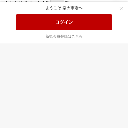
あなたはポイント
合計
倍
ようこそ 楽天市場へ
ログイン
新規会員登録はこちら
最近チェックした商品
すべて見る