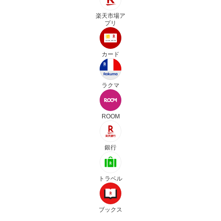
楽天市場ア
プリ
カード
ラクマ
ROOM
銀行
トラベル
ブックス