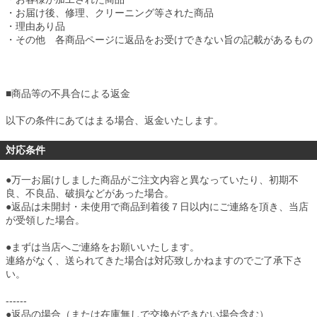
・お届け後、修理、クリーニング等された商品
・理由あり品
・その他 各商品ページに返品をお受けできない旨の記載があるもの
■
商品等の不具合による返金
以下の条件にあてはまる場合、返金いたします。
対応条件
●万一お届けしました商品がご注文内容と異なっていたり、初期不
良、不良品、破損などがあった場合。
●返品は未開封・未使用で商品到着後７日以内にご連絡を頂き、当店
が受領した場合。
●まずは当店へご連絡をお願いいたします。
連絡がなく、送られてきた場合は対応致しかねますのでご了承下さ
い。
------
●返品の場合（または在庫無しで交換ができない場合含む）