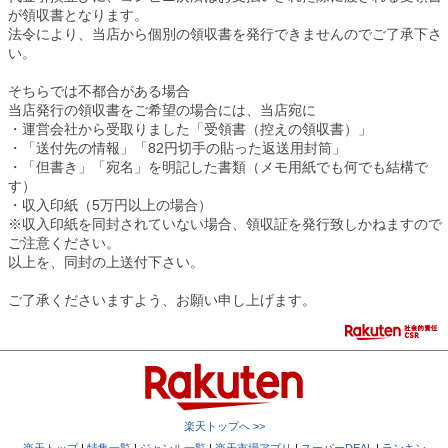
が領収書となります。
法令により、当店から個別の領収書を発行できませんのでご了承下さ
い。
そちらでは不都合がある場合
当店発行の領収書をご希望の場合には、当店宛に
・運営会社から受取りました「受領書（控えの領収書）」
・「送付先の情報」「82円切手の貼った返送用封筒」
・「但書き」「宛名」を明記した書類（メモ用紙でも何でも結構で
す）
・収入印紙（5万円以上の場合）
※収入印紙を同封されていない場合、領収証を発行致しかねますので
ご注意ください。
以上を、同封の上送付下さい。
ご了承くださいますよう、お願い申し上げます。
楽天トップへ >>