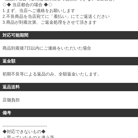
◇◆ 当店都合の場合 ◆◇
1.まず、当店へご連絡をお願いします
2.不良商品を当店宛てに「着払い」にてご返送ください
3.商品が到着次第、ご返金処理をさせて頂きます
対応可能期間
商品到着後7日以内にご連絡をいただいた場合
返金額
初期不良等による返品のみ、全額返金いたします。
返品送料
店舗負担
備考
-----------------------------
◆対応できないもの◆
・思っていたものと違う等