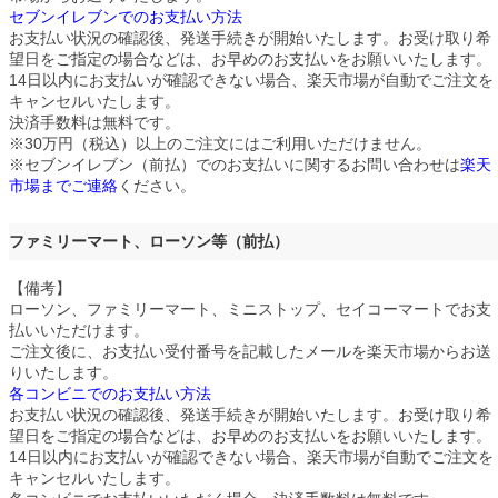
セブンイレブンでのお支払い方法
お支払い状況の確認後、発送手続きが開始いたします。お受け取り希
望日をご指定の場合などは、お早めのお支払いをお願いいたします。
14日以内にお支払いが確認できない場合、楽天市場が自動でご注文を
キャンセルいたします。
決済手数料は無料です。
※30万円（税込）以上のご注文にはご利用いただけません。
※セブンイレブン（前払）でのお支払いに関するお問い合わせは
楽天
市場までご連絡
ください。
ファミリーマート、ローソン等（前払）
【備考】
ローソン、ファミリーマート、ミニストップ、セイコーマートでお支
払いいただけます。
ご注文後に、お支払い受付番号を記載したメールを楽天市場からお送
りいたします。
各コンビニでのお支払い方法
お支払い状況の確認後、発送手続きが開始いたします。お受け取り希
望日をご指定の場合などは、お早めのお支払いをお願いいたします。
14日以内にお支払いが確認できない場合、楽天市場が自動でご注文を
キャンセルいたします。