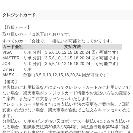
クレジットカード
【取扱カード】
取り扱いカードは以下のとおりです。
すべてのカード会社で、一括払いが可能となっております。
カード会社
支払方法
VISA
リボ,分割（3,5,6,10,12,15,18,20,24 回が可能です）
MASTER
リボ,分割（3,5,6,10,12,15,18,20,24 回が可能です）
JCB
リボ,分割（3,5,6,10,12,15,18,20,24 回が可能です）
Diners
リボ
AMEX
分割（3,5,6,10,12,15,18,20,24 回が可能です）
【備考】
お客様のご利用状況などによってクレジットカードがご利用いただけ
ない場合、楽天市場がクレジットカード情報やお支払い方法の変更を
ご案内、またはご注文をキャンセルいたします。
クレジットカード情報またはお支払い方法の変更をご案内後、7日間
変更いただけない場合、楽天市場が自動でご注文をキャンセルいたし
ます。
分割払い、リボルビング払い又はボーナス一括払いによるお支払いと
なる場合、割賦販売法第30条2の3第4項、同法施行規則第54条1項各
号に定められた事項は、注文確認後の自動配信メールにより交付しま