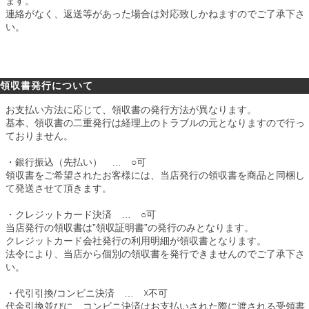
ます。
連絡がなく、返送等があった場合は対応致しかねますのでご了承下さ
い。
領収書発行について
お支払い方法に応じて、領収書の発行方法が異なります。
基本、領収書の二重発行は経理上のトラブルの元となりますので行っ
ておりません。
・銀行振込（先払い） … ○可
領収書をご希望されたお客様には、当店発行の領収書を商品と同梱し
て発送させて頂きます。
・クレジットカード決済 … ○可
当店発行の領収書は”領収証明書”の発行のみとなります。
クレジットカード会社発行の利用明細が領収書となります。
法令により、当店から個別の領収書を発行できませんのでご了承下さ
い。
・代引引換/コンビニ決済 … ☓不可
代金引換並びに、コンビニ決済はお支払いされた際に渡される受領書