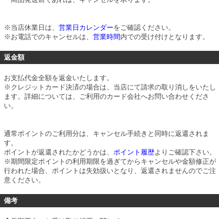
※当店休業日は、
営業日カレンダー
をご確認ください。
※お電話でのキャンセルは、
営業時間
内での受け付けとなります。
返金額
お支払代金全額を返金いたします。
※クレジットカード決済の場合は、当店にて請求の取り消しをいたし
ます。詳細については、ご利用のカード会社へお問い合わせくださ
い。
通常ポイントのご利用分は、キャンセル手続きと同時に返還されま
す。
ポイントが返還されたかどうかは、
ポイント履歴
よりご確認下さい。
※期間限定ポイントの利用期限を過ぎてからキャンセルや金額修正が
行われた場合、ポイントは失効扱いとなり、返還されませんのでご注
意ください。
備考