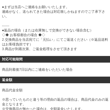
●まずは当店へご連絡をお願いいたします。
連絡がなく、送られてきた場合は対応致しかねますのでご了承下さ
い。
------
●返品の場合（または在庫無しで交換ができない場合含む）
◇◆ お客様都合の場合 ◆◇
2.交換商品を当店宛てに「元払い」にてご返送ください（※返品送料
はお客様負担です）
3.商品が到着次第、ご返金処理をさせて頂きます
対応可能期間
商品到着後7日以内にご連絡をいただいた場合
返金額
商品代金全額
※思っていたものと違う等の理由の返品の場合は、商品代金のみの返
金となります。
※交換商品が無かった場合は、全額返金いたします。