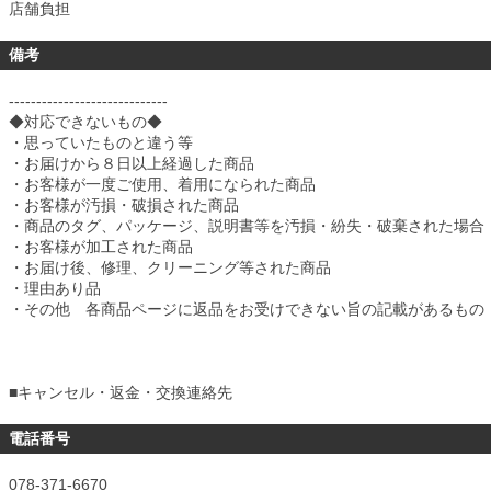
店舗負担
備考
-----------------------------
◆対応できないもの◆
・思っていたものと違う等
・お届けから８日以上経過した商品
・お客様が一度ご使用、着用になられた商品
・お客様が汚損・破損された商品
・商品のタグ、パッケージ、説明書等を汚損・紛失・破棄された場合
・お客様が加工された商品
・お届け後、修理、クリーニング等された商品
・理由あり品
・その他 各商品ページに返品をお受けできない旨の記載があるもの
■
キャンセル・返金・交換連絡先
電話番号
078-371-6670