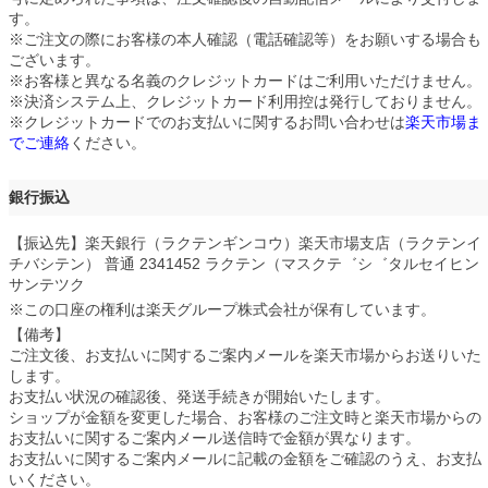
す。
※ご注文の際にお客様の本人確認（電話確認等）をお願いする場合も
ございます。
※お客様と異なる名義のクレジットカードはご利用いただけません。
※決済システム上、クレジットカード利用控は発行しておりません。
※クレジットカードでのお支払いに関するお問い合わせは
楽天市場ま
でご連絡
ください。
銀行振込
【振込先】楽天銀行（ラクテンギンコウ）楽天市場支店（ラクテンイ
チバシテン） 普通 2341452 ラクテン（マスクテ゛シ゛タルセイヒン
サンテツク
※この口座の権利は楽天グループ株式会社が保有しています。
【備考】
ご注文後、お支払いに関するご案内メールを楽天市場からお送りいた
します。
お支払い状況の確認後、発送手続きが開始いたします。
ショップが金額を変更した場合、お客様のご注文時と楽天市場からの
お支払いに関するご案内メール送信時で金額が異なります。
お支払いに関するご案内メールに記載の金額をご確認のうえ、お支払
いください。