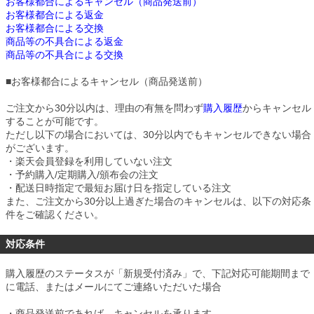
お客様都合によるキャンセル（商品発送前）
お客様都合による返金
お客様都合による交換
商品等の不具合による返金
商品等の不具合による交換
■
お客様都合によるキャンセル（商品発送前）
ご注文から30分以内は、理由の有無を問わず
購入履歴
からキャンセル
することが可能です。
ただし以下の場合においては、30分以内でもキャンセルできない場合
がございます。
・楽天会員登録を利用していない注文
・予約購入/定期購入/頒布会の注文
・配送日時指定で最短お届け日を指定している注文
また、ご注文から30分以上過ぎた場合のキャンセルは、以下の対応条
件をご確認ください。
対応条件
購入履歴のステータスが「新規受付済み」で、下記対応可能期間まで
に電話、またはメールにてご連絡いただいた場合
・商品発送前であれば、キャンセルを承ります。