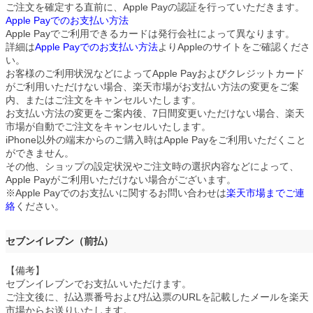
ご注文を確定する直前に、Apple Payの認証を行っていただきます。
Apple Payでのお支払い方法
Apple Payでご利用できるカードは発行会社によって異なります。
詳細は
Apple Payでのお支払い方法
よりAppleのサイトをご確認くださ
い。
お客様のご利用状況などによってApple Payおよびクレジットカード
がご利用いただけない場合、楽天市場がお支払い方法の変更をご案
内、またはご注文をキャンセルいたします。
お支払い方法の変更をご案内後、7日間変更いただけない場合、楽天
市場が自動でご注文をキャンセルいたします。
iPhone以外の端末からのご購入時はApple Payをご利用いただくこと
ができません。
その他、ショップの設定状況やご注文時の選択内容などによって、
Apple Payがご利用いただけない場合がございます。
※Apple Payでのお支払いに関するお問い合わせは
楽天市場までご連
絡
ください。
セブンイレブン（前払）
【備考】
セブンイレブンでお支払いいただけます。
ご注文後に、払込票番号および払込票のURLを記載したメールを楽天
市場からお送りいたします。