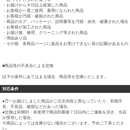
・お届けから８日以上経過した商品
・お客様が一度ご使用、着用になられた商品
・お客様が汚損・破損された商品
・商品のタグ、パッケージ、説明書等を汚損・紛失・破棄された場合
・お客様が加工された商品
・お届け後、修理、クリーニング等された商品
・理由あり品
・その他 各商品ページに返品をお受けできない旨の記載があるもの
■
商品等の不具合による交換
以下の条件にあてはまる場合、商品等を交換いたします。
対応条件
●万一お届けしました商品がご注文内容と異なっていたり、初期不
良、不良品、破損などがあった場合。
●交換は未開封・未使用で商品到着後７日以内にご連絡を頂き、当店
が受領した場合。
※商品によっては在庫がない場合がございます。予めご了承くださ
い。