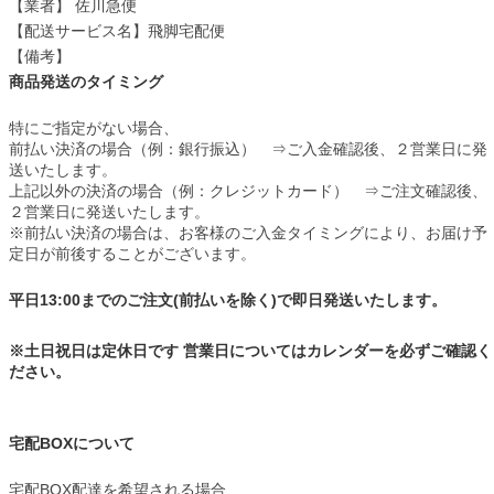
【業者】 佐川急便
【配送サービス名】飛脚宅配便
【備考】
商品発送のタイミング
特にご指定がない場合、
前払い決済の場合（例：銀行振込） ⇒ご入金確認後、２営業日に発
送いたします。
上記以外の決済の場合（例：クレジットカード） ⇒ご注文確認後、
２営業日に発送いたします。
※前払い決済の場合は、お客様のご入金タイミングにより、お届け予
定日が前後することがございます。
平日13:00までのご注文(前払いを除く)で即日発送いたします。
※土日祝日は定休日です 営業日についてはカレンダーを必ずご確認く
ださい。
宅配BOXについて
宅配BOX配達を希望される場合、