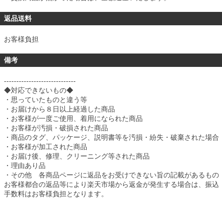
返品送料
お客様負担
備考
-----------------------------
◆対応できないもの◆
・思っていたものと違う等
・お届けから８日以上経過した商品
・お客様が一度ご使用、着用になられた商品
・お客様が汚損・破損された商品
・商品のタグ、パッケージ、説明書等を汚損・紛失・破棄された場合
・お客様が加工された商品
・お届け後、修理、クリーニング等された商品
・理由あり品
・その他 各商品ページに返品をお受けできない旨の記載があるもの
お客様都合の返品等により楽天市場から返金が発生する場合は、振込
手数料はお客様負担となります。