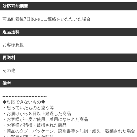
対応可能期間
商品到着後7日以内にご連絡をいただいた場合
返品送料
お客様負担
再送料
その他
備考
-----------------------------
◆対応できないもの◆
・思っていたものと違う等
・お届けから８日以上経過した商品
・お客様が一度ご使用、着用になられた商品
・お客様が汚損・破損された商品
・商品のタグ、パッケージ、説明書等を汚損・紛失・破棄された場合
・お客様が加工された商品