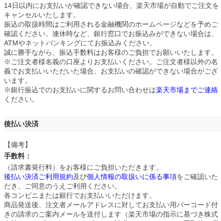
14日以内にお支払いが確認できない場合、楽天市場が自動でご注文を
キャンセルいたします。
振込の取扱時間はご利用される金融機関のホームページなどを予めご
確認ください。連休時など、銀行窓口でお振込みができない場合は、
ATMやネットバンキングにてお振込みください。
誠に勝手ながら、振込手数料はお客様のご負担でお願いいたします。
※ご注文者様名義の口座よりお支払いください。ご注文者様以外の名
義でお支払いいただいた場合、お支払いの確認ができない場合がござ
います。
※銀行振込でのお支払いに関するお問い合わせは
楽天市場までご連絡
ください。
後払い決済
【備考】
手数料：
250円
（請求書発行料）をお客様にご負担いただきます。
後払い決済ご利用規約
及び
個人情報の取扱いに係る事項
をご確認いた
だき、ご同意のうえご利用ください。
各コンビニまたは銀行でお支払いいただけます。
商品発送後、注文者メールアドレスに対してお支払い用バーコード付
きの請求のご案内メールを送付します（楽天市場の指示に基づき株式