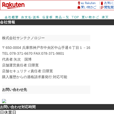
会社情報
株式会社サンテクノロジー
〒650-0004 兵庫県神戸市中央区中山手通６丁目１－16
TEL:078-371-6670 FAX:078-371-9801
代表者:矢次 国博
店舗運営責任者:日隈寛
店舗セキュリティ責任者:日隈寛
購入履歴からの適格請求書発行:対応可能
お問い合わせ先
お問い合わせ対応時間
日
休業日