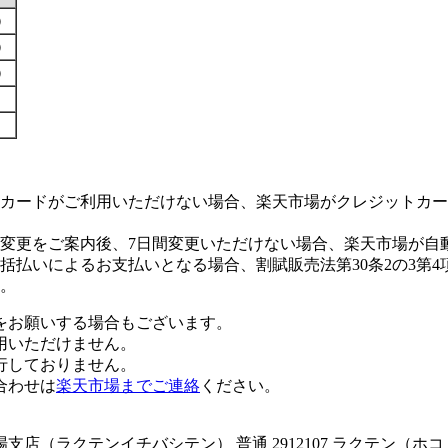
す）
す）
す）
カードがご利用いただけない場合、楽天市場がクレジットカー
変更をご案内後、7日間変更いただけない場合、楽天市場が自
払いによるお支払いとなる場合、割賦販売法第30条2の3第4
。
をお願いする場合もございます。
用いただけません。
行しておりません。
合わせは
楽天市場までご連絡
ください。
店（ラクテンイチバシテン） 普通 2912107 ラクテン（ホ