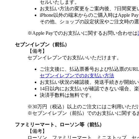
セルいたします。
お支払い方法の変更をご案内後、7日間変更
iPhone以外の端末からのご購入時はApple
その他、ショップの設定状況やご注文時の選択
※Apple Payでのお支払いに関するお問い合わせは
セブンイレブン（前払）
【備考】
セブンイレブンでお支払いいただけます。
ご注文後に、払込票番号および払込票のUR
セブンイレブンでのお支払い方法
お支払い状況の確認後、発送手続きが開始い
14日以内にお支払いが確認できない場合、
決済手数料は無料です。
※30万円（税込）以上のご注文にはご利用いただ
※セブンイレブン（前払）でのお支払いに関する
ファミリーマート、ローソン等（前払）
【備考】
ローソン、ファミリーマート、ミニストップ、セ