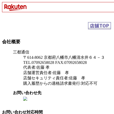
会社概要
三都通信
〒614-8062 京都府八幡市八幡清水井６４－３
TEL:07092658028 FAX:07092658028
代表者:佐藤 孝
店舗運営責任者:佐藤 孝
店舗セキュリティ責任者:佐藤 孝
購入履歴からの適格請求書発行:対応不可
お問い合わせ先
お問い合わせ対応時間