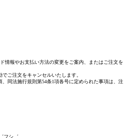
ド情報やお支払い方法の変更をご案内、またはご注文を
動でご注文をキャンセルいたします。
項、同法施行規則第54条1項各号に定められた事項は、注
コ゛フシ゛