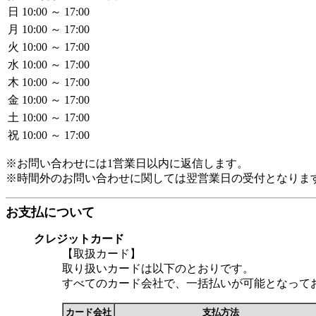
日
10:00 ～ 17:00
月
10:00 ～ 17:00
火
10:00 ～ 17:00
水
10:00 ～ 17:00
木
10:00 ～ 17:00
金
10:00 ～ 17:00
土
10:00 ～ 17:00
祝
10:00 ～ 17:00
※お問い合わせには1営業日以内に返信します。
※時間外のお問い合わせに関しては翌営業日の受付となりま
お支払について
クレジットカード
【取扱カード】
取り扱いカードは以下のとおりです。
すべてのカード会社で、一括払いが可能となって
カード会社
支払方法