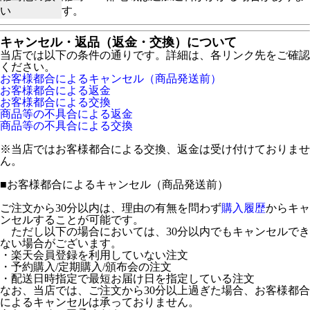
い
す。
キャンセル・返品（返金・交換）について
当店では以下の条件の通りです。詳細は、各リンク先をご確認
ください。
お客様都合によるキャンセル（商品発送前）
お客様都合による返金
お客様都合による交換
商品等の不具合による返金
商品等の不具合による交換
※当店ではお客様都合による交換、返金は受け付けておりませ
ん。
■
お客様都合によるキャンセル（商品発送前）
ご注文から30分以内は、理由の有無を問わず
購入履歴
からキャ
ンセルすることが可能です。
ただし以下の場合においては、30分以内でもキャンセルでき
ない場合がございます。
・楽天会員登録を利用していない注文
・予約購入/定期購入/頒布会の注文
・配送日時指定で最短お届け日を指定している注文
なお、当店では、ご注文から30分以上過ぎた場合、お客様都合
によるキャンセルは承っておりません。