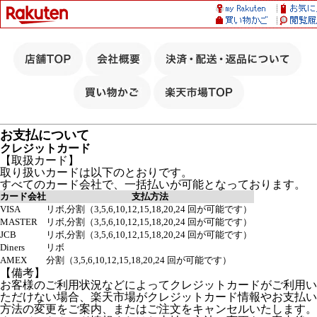
お支払について
クレジットカード
【取扱カード】
取り扱いカードは以下のとおりです。
すべてのカード会社で、一括払いが可能となっております。
カード会社
支払方法
VISA
リボ,分割（3,5,6,10,12,15,18,20,24 回が可能です）
MASTER
リボ,分割（3,5,6,10,12,15,18,20,24 回が可能です）
JCB
リボ,分割（3,5,6,10,12,15,18,20,24 回が可能です）
Diners
リボ
AMEX
分割（3,5,6,10,12,15,18,20,24 回が可能です）
【備考】
お客様のご利用状況などによってクレジットカードがご利用い
ただけない場合、楽天市場がクレジットカード情報やお支払い
方法の変更をご案内、またはご注文をキャンセルいたします。