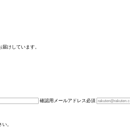
お届けしています。
確認用メールアドレス
必須
さい。