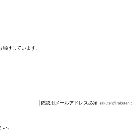
お届けしています。
確認用メールアドレス
必須
さい。